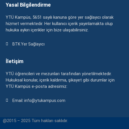
Yasal Bilgilendirme
YTÜ Kampüs, 5651 sayılı kanuna göre yer sağlayıcı olarak
hizmet vermektedir. Her kullanıcı içerik yayınlamakta olup
hukuka aykırı içerikler için bize ulaşabilirsiniz.
BTK Yer Sağlayıcı
İletişim
YTÜ öğrencileri ve mezunları tarafından yönetilmektedir.
Hukuksal konular, içerik kaldırma, şikayet gibi durumlar için
YTÜ Kampüs e-posta adresimiz:
Email: info@ytukampus.com
@2015 – 2025 Tüm hakları saklıdır.