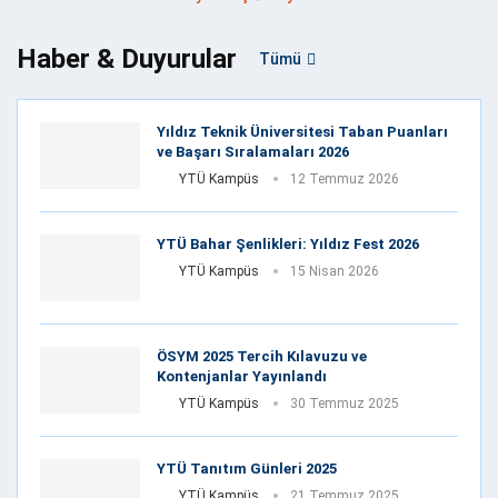
Haber & Duyurular
Tümü
Yıldız Teknik Üniversitesi Taban Puanları
ve Başarı Sıralamaları 2026
YTÜ Kampüs
12 Temmuz 2026
YTÜ Bahar Şenlikleri: Yıldız Fest 2026
YTÜ Kampüs
15 Nisan 2026
ÖSYM 2025 Tercih Kılavuzu ve
Kontenjanlar Yayınlandı
YTÜ Kampüs
30 Temmuz 2025
YTÜ Tanıtım Günleri 2025
YTÜ Kampüs
21 Temmuz 2025