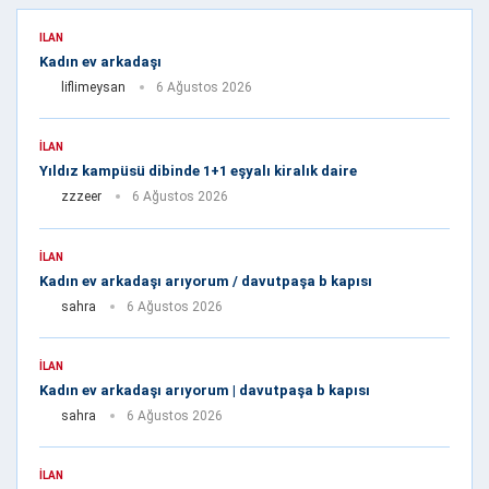
İLAN
Kadın ev arkadaşı
liflimeysan
6 Ağustos 2026
İLAN
Yıldız kampüsü dibinde 1+1 eşyalı kiralık daire
zzzeer
6 Ağustos 2026
İLAN
Kadın ev arkadaşı arıyorum / davutpaşa b kapısı
sahra
6 Ağustos 2026
İLAN
Kadın ev arkadaşı arıyorum | davutpaşa b kapısı
sahra
6 Ağustos 2026
İLAN