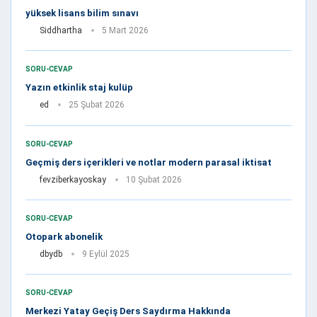
yüksek lisans bilim sınavı
Siddhartha
5 Mart 2026
SORU-CEVAP
Yazın etkinlik staj kulüp
ed
25 Şubat 2026
SORU-CEVAP
Geçmiş ders içerikleri ve notlar modern parasal iktisat
fevziberkayoskay
10 Şubat 2026
SORU-CEVAP
Otopark abonelik
dbydb
9 Eylül 2025
SORU-CEVAP
Merkezi Yatay Geçiş Ders Saydırma Hakkında