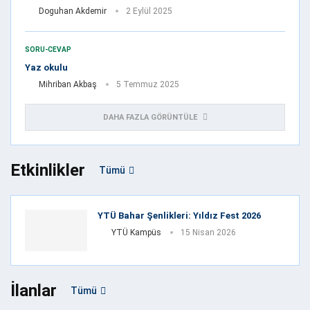
Doguhan Akdemir
2 Eylül 2025
SORU-CEVAP
Yaz okulu
Mihriban Akbaş
5 Temmuz 2025
DAHA FAZLA GÖRÜNTÜLE
Etkinlikler
Tümü
YTÜ Bahar Şenlikleri: Yıldız Fest 2026
YTÜ Kampüs
15 Nisan 2026
İlanlar
Tümü