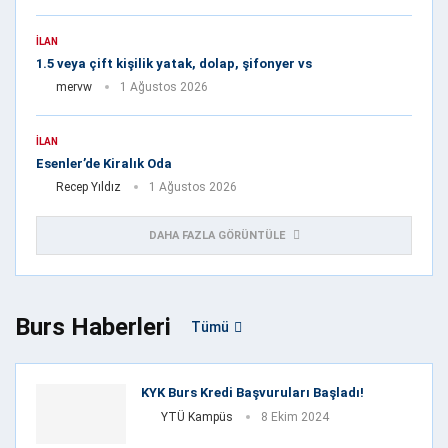
İLAN
1.5 veya çift kişilik yatak, dolap, şifonyer vs
mervw
1 Ağustos 2026
İLAN
Esenler’de Kiralık Oda
Recep Yıldız
1 Ağustos 2026
DAHA FAZLA GÖRÜNTÜLE
Burs Haberleri
Tümü
KYK Burs Kredi Başvuruları Başladı!
YTÜ Kampüs
8 Ekim 2024