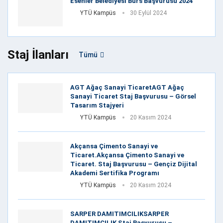
Esenler Belediyesi Burs Başvurusu 2024
YTÜ Kampüs
30 Eylül 2024
Staj İlanları
Tümü
AGT Ağaç Sanayi TicaretAGT Ağaç
Sanayi Ticaret Staj Başvurusu – Görsel
Tasarım Stajyeri
YTÜ Kampüs
20 Kasım 2024
Akçansa Çimento Sanayi ve
Ticaret.Akçansa Çimento Sanayi ve
Ticaret. Staj Başvurusu – Gençiz Dijital
Akademi Sertifika Programı
YTÜ Kampüs
20 Kasım 2024
SARPER DAMITIMCILIKSARPER
DAMITIMCILIK Staj Başvurusu –