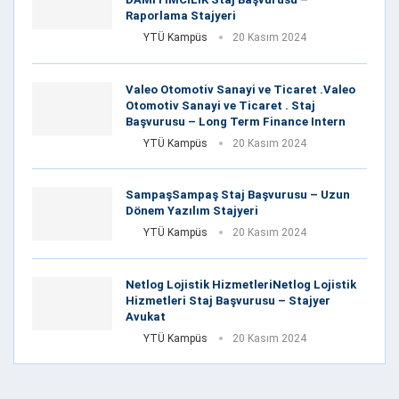
Raporlama Stajyeri
YTÜ Kampüs
20 Kasım 2024
Valeo Otomotiv Sanayi ve Ticaret .Valeo
Otomotiv Sanayi ve Ticaret . Staj
Başvurusu – Long Term Finance Intern
YTÜ Kampüs
20 Kasım 2024
SampaşSampaş Staj Başvurusu – Uzun
Dönem Yazılım Stajyeri
YTÜ Kampüs
20 Kasım 2024
Netlog Lojistik HizmetleriNetlog Lojistik
Hizmetleri Staj Başvurusu – Stajyer
Avukat
YTÜ Kampüs
20 Kasım 2024