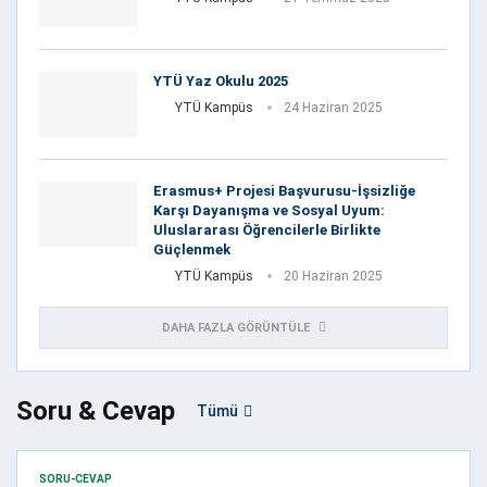
YTÜ Yaz Okulu 2025
YTÜ Kampüs
24 Haziran 2025
Erasmus+ Projesi Başvurusu-İşsizliğe
Karşı Dayanışma ve Sosyal Uyum:
Uluslararası Öğrencilerle Birlikte
Güçlenmek
YTÜ Kampüs
20 Haziran 2025
DAHA FAZLA GÖRÜNTÜLE
Soru & Cevap
Tümü
SORU-CEVAP