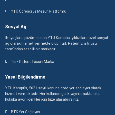
YTÜ Öğrenci ve Mezun Platformu
Sosyal Ağ
İhtiyaçlara çözüm sunan YTÜ Kampüs, yıldızlılara özel sosyal
ağ olarak hizmet vermekte olup Türk Patent Enstitüsü
tarafından tescilli bir markadır.
Türk Patent Tescilli Marka
Yasal Bilgilendirme
YTÜ Kampüs, 5651 sayılı kanuna göre yer sağlayıcı olarak
hizmet vermektedir. Her kullanıcı içerik yayınlamakta olup
hukuka aykırı içerikler için bize ulaşabilirsiniz.
BTK Yer Sağlayıcı