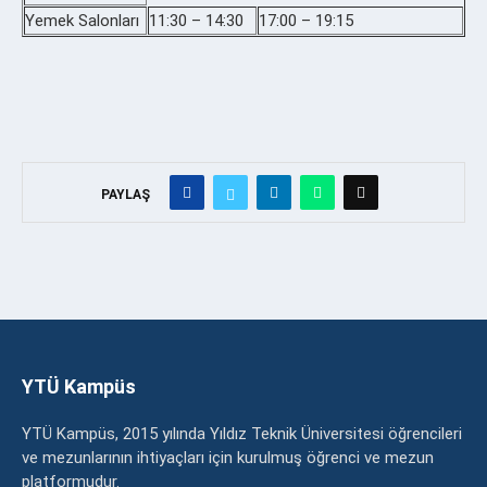
Yemek Salonları
11:30 – 14:30
17:00 – 19:15
PAYLAŞ
YTÜ Kampüs
YTÜ Kampüs, 2015 yılında Yıldız Teknik Üniversitesi öğrencileri
ve mezunlarının ihtiyaçları için kurulmuş öğrenci ve mezun
platformudur.