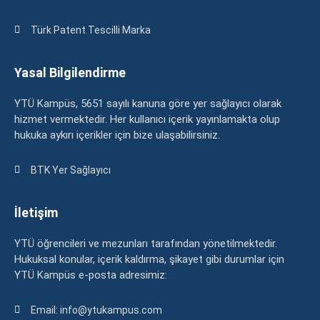
Türk Patent Tescilli Marka
Yasal Bilgilendirme
YTÜ Kampüs, 5651 sayılı kanuna göre yer sağlayıcı olarak
hizmet vermektedir. Her kullanıcı içerik yayınlamakta olup
hukuka aykırı içerikler için bize ulaşabilirsiniz.
BTK Yer Sağlayıcı
İletişim
YTÜ öğrencileri ve mezunları tarafından yönetilmektedir.
Hukuksal konular, içerik kaldırma, şikayet gibi durumlar için
YTÜ Kampüs e-posta adresimiz:
Email: info@ytukampus.com