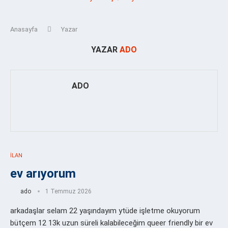
Anasayfa
Yazar
YAZAR
ADO
ADO
İLAN
ev arıyorum
ado
1 Temmuz 2026
arkadaşlar selam 22 yaşındayım ytüde işletme okuyorum
bütçem 12 13k uzun süreli kalabileceğim queer friendly bir ev