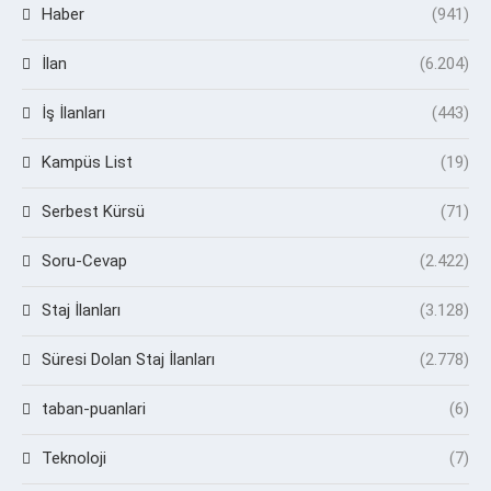
Haber
(941)
İlan
(6.204)
İş İlanları
(443)
Kampüs List
(19)
Serbest Kürsü
(71)
Soru-Cevap
(2.422)
Staj İlanları
(3.128)
Süresi Dolan Staj İlanları
(2.778)
taban-puanlari
(6)
Teknoloji
(7)