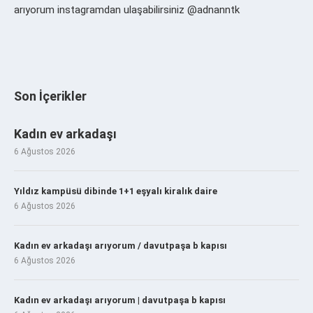
arıyorum instagramdan ulaşabilirsiniz @adnanntk
Son İçerikler
Kadın ev arkadaşı
6 Ağustos 2026
Yıldız kampüsü dibinde 1+1 eşyalı kiralık daire
6 Ağustos 2026
Kadın ev arkadaşı arıyorum / davutpaşa b kapısı
6 Ağustos 2026
Kadın ev arkadaşı arıyorum | davutpaşa b kapısı