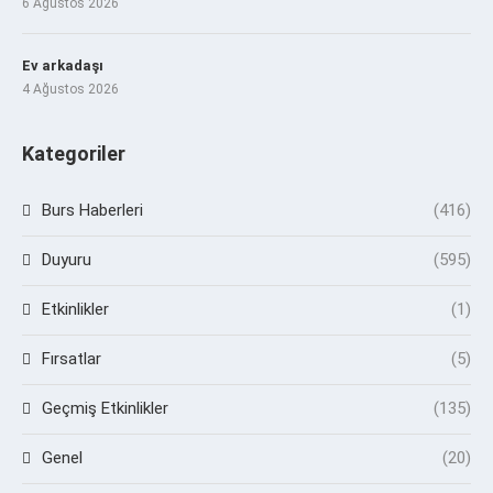
6 Ağustos 2026
Ev arkadaşı
4 Ağustos 2026
Kategoriler
Burs Haberleri
(416)
Duyuru
(595)
Etkinlikler
(1)
Fırsatlar
(5)
Geçmiş Etkinlikler
(135)
Genel
(20)