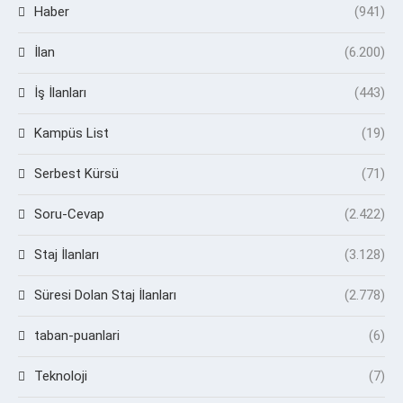
Haber
(941)
İlan
(6.200)
İş İlanları
(443)
Kampüs List
(19)
Serbest Kürsü
(71)
Soru-Cevap
(2.422)
Staj İlanları
(3.128)
Süresi Dolan Staj İlanları
(2.778)
taban-puanlari
(6)
Teknoloji
(7)