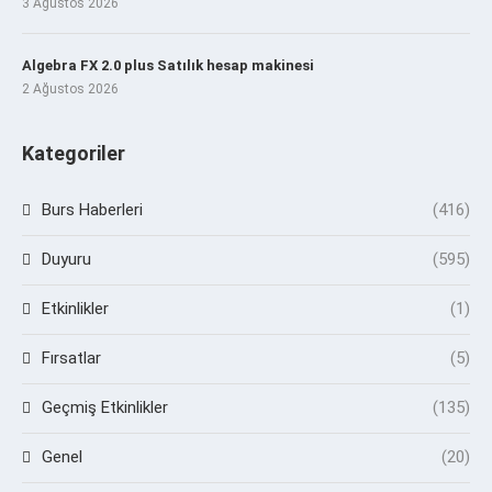
3 Ağustos 2026
Algebra FX 2.0 plus Satılık hesap makinesi
2 Ağustos 2026
Kategoriler
Burs Haberleri
(416)
Duyuru
(595)
Etkinlikler
(1)
Fırsatlar
(5)
Geçmiş Etkinlikler
(135)
Genel
(20)