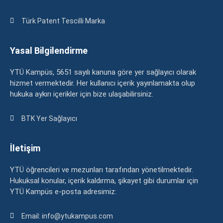
Türk Patent Tescilli Marka
Yasal Bilgilendirme
YTÜ Kampüs, 5651 sayılı kanuna göre yer sağlayıcı olarak
hizmet vermektedir. Her kullanıcı içerik yayınlamakta olup
hukuka aykırı içerikler için bize ulaşabilirsiniz.
BTK Yer Sağlayıcı
İletişim
YTÜ öğrencileri ve mezunları tarafından yönetilmektedir.
Hukuksal konular, içerik kaldırma, şikayet gibi durumlar için
YTÜ Kampüs e-posta adresimiz:
Email: info@ytukampus.com