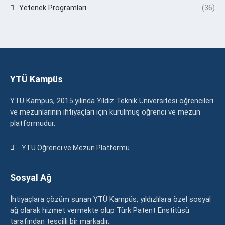
Yetenek Programları
(36)
YTÜ Kampüs
YTÜ Kampüs, 2015 yılında Yıldız Teknik Üniversitesi öğrencileri
ve mezunlarının ihtiyaçları için kurulmuş öğrenci ve mezun
platformudur.
YTÜ Öğrenci ve Mezun Platformu
Sosyal Ağ
İhtiyaçlara çözüm sunan YTÜ Kampüs, yıldızlılara özel sosyal
ağ olarak hizmet vermekte olup Türk Patent Enstitüsü
tarafından tescilli bir markadır.