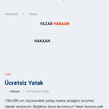
Anasayfa
Yazar
YAZAR
HAKAAN
HAKAAN
İLAN
Ücretsiz Yatak
Hakaan
29 Haziran 2026
150×200 cm ölçüsündeki yataş marka yatağımı ücretsiz
olarak veriyorum. Başlıksız baza da mevcut fakat durumu pek