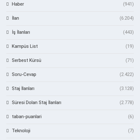
Haber
(941)
İlan
(6.204)
İş İlanları
(443)
Kampüs List
(19)
Serbest Kürsü
(71)
Soru-Cevap
(2.422)
Staj İlanları
(3.128)
Süresi Dolan Staj İlanları
(2.778)
taban-puanlari
(6)
Teknoloji
(7)