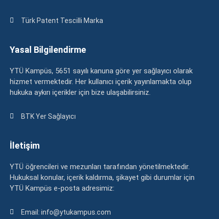
Türk Patent Tescilli Marka
Yasal Bilgilendirme
YTÜ Kampüs, 5651 sayılı kanuna göre yer sağlayıcı olarak
hizmet vermektedir. Her kullanıcı içerik yayınlamakta olup
hukuka aykırı içerikler için bize ulaşabilirsiniz.
BTK Yer Sağlayıcı
İletişim
YTÜ öğrencileri ve mezunları tarafından yönetilmektedir.
Hukuksal konular, içerik kaldırma, şikayet gibi durumlar için
YTÜ Kampüs e-posta adresimiz:
Email: info@ytukampus.com