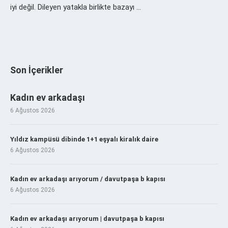
iyi değil. Dileyen yatakla birlikte bazayı …
Son İçerikler
Kadın ev arkadaşı
6 Ağustos 2026
Yıldız kampüsü dibinde 1+1 eşyalı kiralık daire
6 Ağustos 2026
Kadın ev arkadaşı arıyorum / davutpaşa b kapısı
6 Ağustos 2026
Kadın ev arkadaşı arıyorum | davutpaşa b kapısı