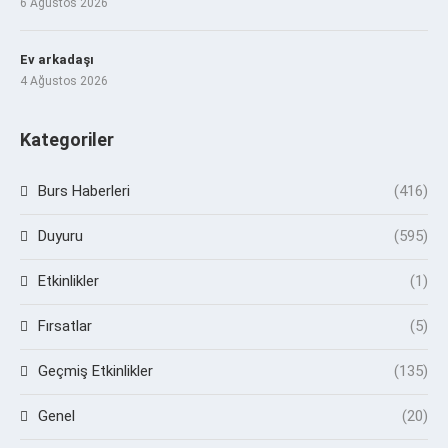
6 Ağustos 2026
Ev arkadaşı
4 Ağustos 2026
Kategoriler
Burs Haberleri
(416)
Duyuru
(595)
Etkinlikler
(1)
Fırsatlar
(5)
Geçmiş Etkinlikler
(135)
Genel
(20)