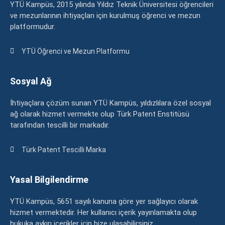
YTÜ Kampüs, 2015 yılında Yıldız Teknik Üniversitesi öğrencileri
ve mezunlarının ihtiyaçları için kurulmuş öğrenci ve mezun
platformudur.
YTÜ Öğrenci ve Mezun Platformu
Sosyal Ağ
İhtiyaçlara çözüm sunan YTÜ Kampüs, yıldızlılara özel sosyal
ağ olarak hizmet vermekte olup Türk Patent Enstitüsü
tarafından tescilli bir markadır.
Türk Patent Tescilli Marka
Yasal Bilgilendirme
YTÜ Kampüs, 5651 sayılı kanuna göre yer sağlayıcı olarak
hizmet vermektedir. Her kullanıcı içerik yayınlamakta olup
hukuka aykırı içerikler için bize ulaşabilirsiniz.