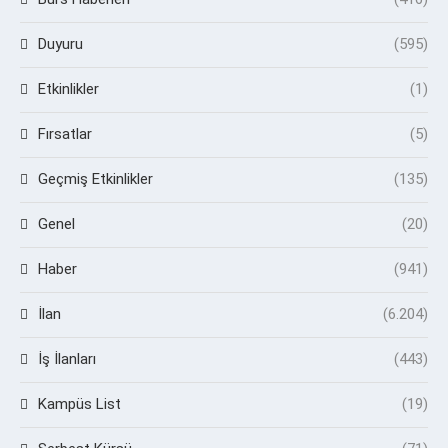
Duyuru
(595)
Etkinlikler
(1)
Fırsatlar
(5)
Geçmiş Etkinlikler
(135)
Genel
(20)
Haber
(941)
İlan
(6.204)
İş İlanları
(443)
Kampüs List
(19)