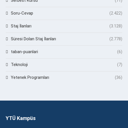
Serbest Kürsü
(71)
Soru-Cevap
(2.422)
Staj İlanları
(3.128)
Süresi Dolan Staj İlanları
(2.778)
taban-puanlari
(6)
Teknoloji
(7)
Yetenek Programları
(36)
YTÜ Kampüs