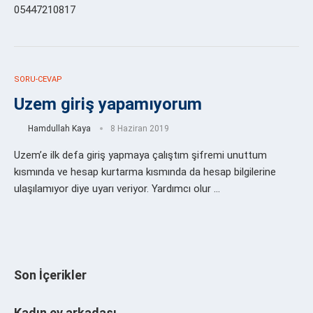
05447210817
SORU-CEVAP
Uzem giriş yapamıyorum
Hamdullah Kaya
8 Haziran 2019
Uzem’e ilk defa giriş yapmaya çalıştım şifremi unuttum
kısmında ve hesap kurtarma kısmında da hesap bilgilerine
ulaşılamıyor diye uyarı veriyor. Yardımcı olur …
Son İçerikler
Kadın ev arkadaşı