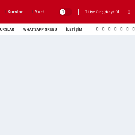
Kurslar
Yurt
Üye Girişi/Kayıt Ol
URSLAR
WHATSAPP GRUBU
İLETIŞIM