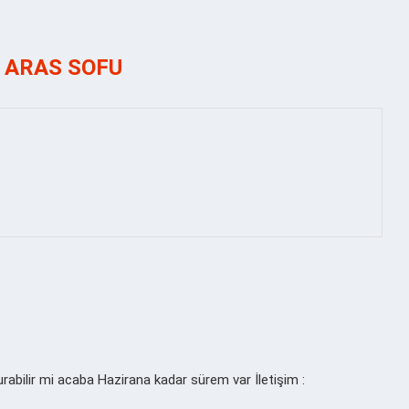
R
ARAS SOFU
rabilir mi acaba Hazirana kadar sürem var İletişim :