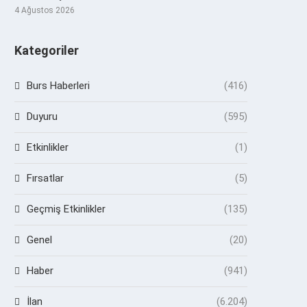
4 Ağustos 2026
Kategoriler
Burs Haberleri
(416)
Duyuru
(595)
Etkinlikler
(1)
Fırsatlar
(5)
Geçmiş Etkinlikler
(135)
Genel
(20)
Haber
(941)
İlan
(6.204)