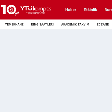
Haber
Etkinlik
Bur
YEMEKHANE
RING SAATLERI
AKADEMIK TAKVIM
ECZANE