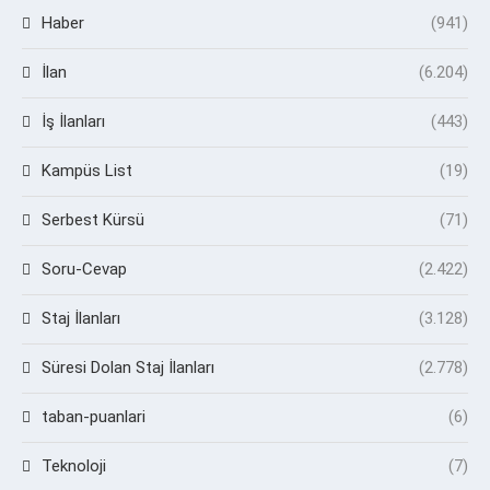
Haber
(941)
İlan
(6.204)
İş İlanları
(443)
Kampüs List
(19)
Serbest Kürsü
(71)
Soru-Cevap
(2.422)
Staj İlanları
(3.128)
Süresi Dolan Staj İlanları
(2.778)
taban-puanlari
(6)
Teknoloji
(7)