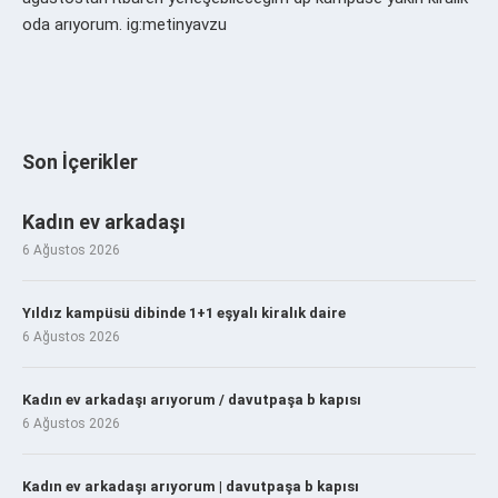
oda arıyorum. ig:metinyavzu
Son İçerikler
Kadın ev arkadaşı
6 Ağustos 2026
Yıldız kampüsü dibinde 1+1 eşyalı kiralık daire
6 Ağustos 2026
Kadın ev arkadaşı arıyorum / davutpaşa b kapısı
6 Ağustos 2026
Kadın ev arkadaşı arıyorum | davutpaşa b kapısı