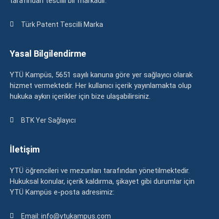
tarafından tescilli bir markadır.
Türk Patent Tescilli Marka
Yasal Bilgilendirme
YTÜ Kampüs, 5651 sayılı kanuna göre yer sağlayıcı olarak
hizmet vermektedir. Her kullanıcı içerik yayınlamakta olup
hukuka aykırı içerikler için bize ulaşabilirsiniz.
BTK Yer Sağlayıcı
İletişim
YTÜ öğrencileri ve mezunları tarafından yönetilmektedir.
Hukuksal konular, içerik kaldırma, şikayet gibi durumlar için
YTÜ Kampüs e-posta adresimiz:
Email: info@ytukampus.com