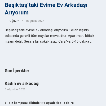
Beşiktaş’taki Evime Ev Arkadaşı
Arıyorum
Oğuz Y
15 Şubat 2024
Beşiktaş’taki evime ev arkadaşı arıyorum. Gelen kişinin
odasında gerekli tüm eşyalar mevcuttur. Apartman, bitişik
nizam değil. Sessiz bir sokaktayız. Çarşı’ya 5-10 dakika …
Son İçerikler
Kadın ev arkadaşı
6 Ağustos 2026
Yıldız kampüsü dibinde 1+1 eşyalı kiralık daire