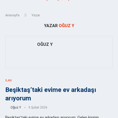
Anasayfa
Yazar
YAZAR
OĞUZ Y
OĞUZ Y
İLAN
Beşiktaş’taki evime ev arkadaşı
arıyorum
Oğuz Y
9 Şubat 2026
Beşiktaş’taki evime ev arkadaşı arıyorum. Gelen kişinin