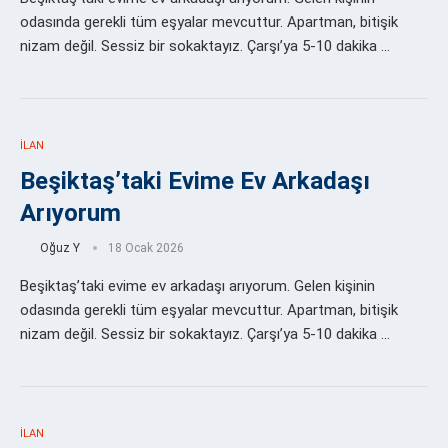
odasında gerekli tüm eşyalar mevcuttur. Apartman, bitişik
nizam değil. Sessiz bir sokaktayız. Çarşı’ya 5-10 dakika …
İLAN
Beşiktaş’taki Evime Ev Arkadaşı
Arıyorum
Oğuz Y
18 Ocak 2026
Beşiktaş’taki evime ev arkadaşı arıyorum. Gelen kişinin
odasında gerekli tüm eşyalar mevcuttur. Apartman, bitişik
nizam değil. Sessiz bir sokaktayız. Çarşı’ya 5-10 dakika …
İLAN