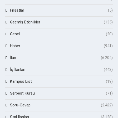
Fırsatlar
(5)
Geçmiş Etkinlikler
(135)
Genel
(20)
Haber
(941)
İlan
(6.204)
İş İlanları
(443)
Kampüs List
(19)
Serbest Kürsü
(71)
Soru-Cevap
(2.422)
Staj İlanları
(3.128)