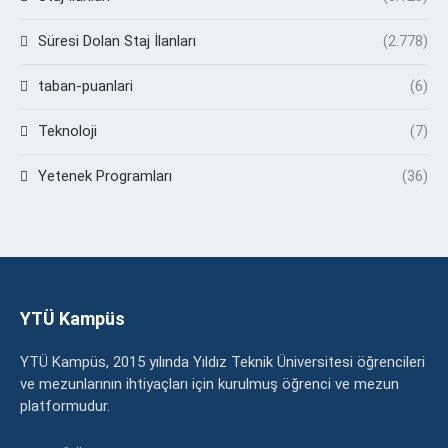
Süresi Dolan Staj İlanları
(2.778)
taban-puanlari
(6)
Teknoloji
(7)
Yetenek Programları
(36)
YTÜ Kampüs
YTÜ Kampüs, 2015 yılında Yıldız Teknik Üniversitesi öğrencileri
ve mezunlarının ihtiyaçları için kurulmuş öğrenci ve mezun
platformudur.