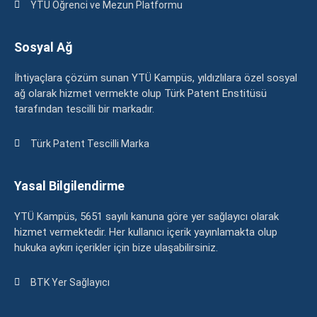
YTÜ Öğrenci ve Mezun Platformu
Sosyal Ağ
İhtiyaçlara çözüm sunan YTÜ Kampüs, yıldızlılara özel sosyal
ağ olarak hizmet vermekte olup Türk Patent Enstitüsü
tarafından tescilli bir markadır.
Türk Patent Tescilli Marka
Yasal Bilgilendirme
YTÜ Kampüs, 5651 sayılı kanuna göre yer sağlayıcı olarak
hizmet vermektedir. Her kullanıcı içerik yayınlamakta olup
hukuka aykırı içerikler için bize ulaşabilirsiniz.
BTK Yer Sağlayıcı