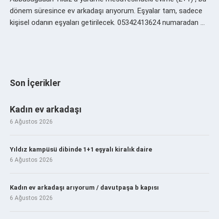
dönem süresince ev arkadaşı arıyorum. Eşyalar tam, sadece
kişisel odanın eşyaları getirilecek. 05342413624 numaradan …
Son İçerikler
Kadın ev arkadaşı
6 Ağustos 2026
Yıldız kampüsü dibinde 1+1 eşyalı kiralık daire
6 Ağustos 2026
Kadın ev arkadaşı arıyorum / davutpaşa b kapısı
6 Ağustos 2026