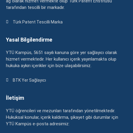
ağ olarak hizmet vermekte olup Türk Patent Enstitüsü
tarafından tescilli bir markadır.
Türk Patent Tescilli Marka
Yasal Bilgilendirme
YTÜ Kampüs, 5651 sayılı kanuna göre yer sağlayıcı olarak
hizmet vermektedir. Her kullanıcı içerik yayınlamakta olup
hukuka aykırı içerikler için bize ulaşabilirsiniz.
BTK Yer Sağlayıcı
İletişim
YTÜ öğrencileri ve mezunları tarafından yönetilmektedir.
Hukuksal konular, içerik kaldırma, şikayet gibi durumlar için
YTÜ Kampüs e-posta adresimiz: