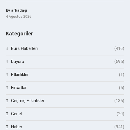
Ev arkadaşı
4 Ağustos 2026
Kategoriler
Burs Haberleri
(416)
Duyuru
(595)
Etkinlikler
(1)
Fırsatlar
(5)
Geçmiş Etkinlikler
(135)
Genel
(20)
Haber
(941)