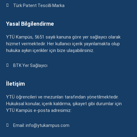
Türk Patent Tescilli Marka
Yasal Bilgilendirme
YTÜ Kampüs, 5651 sayılı kanuna göre yer sağlayıcı olarak
hizmet vermektedir. Her kullanıcı içerik yayınlamakta olup
hukuka aykırı içerikler için bize ulaşabilirsiniz.
BTK Yer Sağlayıcı
İletişim
YTÜ öğrencileri ve mezunları tarafından yönetilmektedir.
Hukuksal konular, içerik kaldırma, şikayet gibi durumlar için
YTÜ Kampüs e-posta adresimiz:
Email: info@ytukampus.com