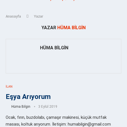
Anasayfa
Yazar
YAZAR
HÜMA BILGIN
HÜMA BILGIN
İLAN
Eşya Arıyorum
Hüma Bilgin
3 Eylül 2019
Ocak, fırın, buzdolabı, çamaşır makinesi, küçük mutfak
masası, koltuk arıyorum. İletişim: humabilgin@gmail.com