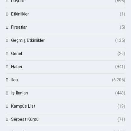
Duyuru
(595)
Etkinlikler
(1)
Fırsatlar
(5)
Geçmiş Etkinlikler
(135)
Genel
(20)
Haber
(941)
İlan
(6.205)
İş İlanları
(443)
Kampüs List
(19)
Serbest Kürsü
(71)