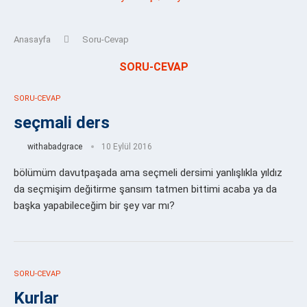
Anasayfa
Soru-Cevap
SORU-CEVAP
SORU-CEVAP
seçmali ders
withabadgrace
10 Eylül 2016
bölümüm davutpaşada ama seçmeli dersimi yanlışlıkla yıldız
da seçmişim değitirme şansım tatmen bittimi acaba ya da
başka yapabileceğim bir şey var mı?
SORU-CEVAP
Kurlar