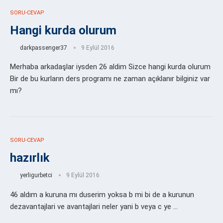
SORU-CEVAP
Hangi kurda olurum
darkpassenger37
9 Eylül 2016
Merhaba arkadaşlar iysden 26 aldim Sizce hangi kurda olurum
Bir de bu kurların ders programı ne zaman açıklanır bilginiz var
mı?
SORU-CEVAP
hazırlık
yerligurbetci
9 Eylül 2016
46 aldım a kuruna mı duserim yoksa b mi bi de a kurunun
dezavantajlari ve avantajlari neler yani b veya c ye …