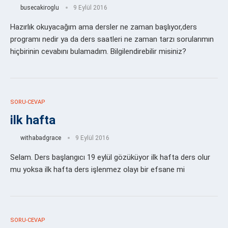
busecakiroglu
9 Eylül 2016
Hazırlık okuyacağım ama dersler ne zaman başlıyor,ders
programı nedir ya da ders saatleri ne zaman tarzı sorularımın
hiçbirinin cevabını bulamadım. Bilgilendirebilir misiniz?
SORU-CEVAP
ilk hafta
withabadgrace
9 Eylül 2016
Selam. Ders başlangıcı 19 eylül gözüküyor ilk hafta ders olur
mu yoksa ilk hafta ders işlenmez olayı bir efsane mi
SORU-CEVAP