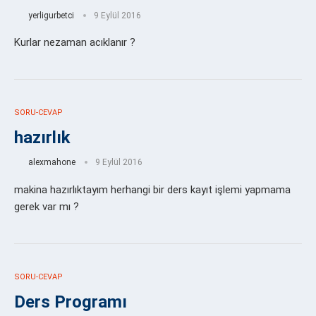
yerligurbetci
9 Eylül 2016
Kurlar nezaman acıklanır ?
SORU-CEVAP
hazırlık
alexmahone
9 Eylül 2016
makina hazırlıktayım herhangi bir ders kayıt işlemi yapmama
gerek var mı ?
SORU-CEVAP
Ders Programı