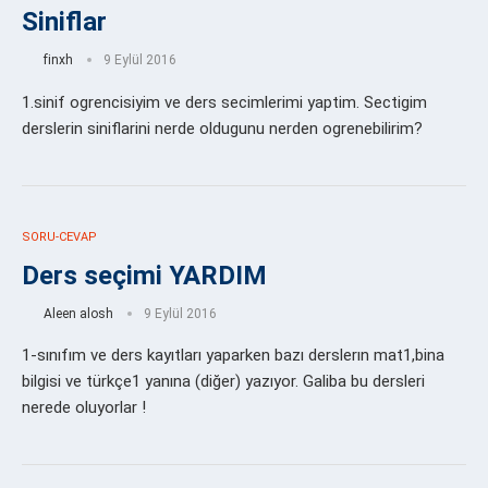
Siniflar
finxh
9 Eylül 2016
1.sinif ogrencisiyim ve ders secimlerimi yaptim. Sectigim
derslerin siniflarini nerde oldugunu nerden ogrenebilirim?
SORU-CEVAP
Ders seçimi YARDIM
Aleen alosh
9 Eylül 2016
1-sınıfım ve ders kayıtları yaparken bazı derslerın mat1,bina
bilgisi ve türkçe1 yanına (diğer) yazıyor. Galiba bu dersleri
nerede oluyorlar !