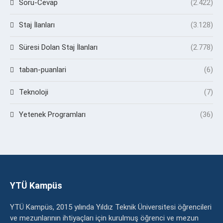
Soru-Cevap
(2.422)
Staj İlanları
(3.128)
Süresi Dolan Staj İlanları
(2.778)
taban-puanlari
(6)
Teknoloji
(7)
Yetenek Programları
(36)
YTÜ Kampüs
YTÜ Kampüs, 2015 yılında Yıldız Teknik Üniversitesi öğrencileri
ve mezunlarının ihtiyaçları için kurulmuş öğrenci ve mezun