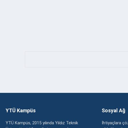
YTÜ Kampüs
Sosyal Ağ
YTÜ Kampüs, 2015 yılında Yıldız Teknik
İhtiyaçlara 