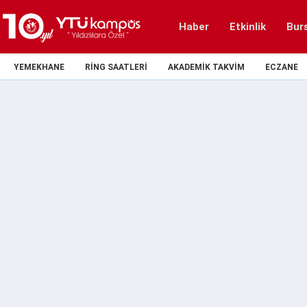
Haber
Etkinlik
Bur
YEMEKHANE
RING SAATLERI
AKADEMIK TAKVIM
ECZANE