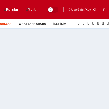
Kurslar
Yurt
Üye Girişi/Kayıt Ol
URSLAR
WHATSAPP GRUBU
İLETIŞIM