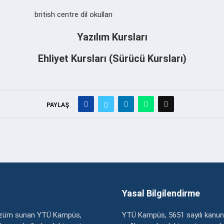
british centre dil okulları
Yazılım Kursları
Ehliyet Kursları (Sürücü Kursları)
PAYLAŞ
Yasal Bilgilendirme
çözüm sunan YTÜ Kampüs,
YTÜ Kampüs, 5651 sayılı kanun