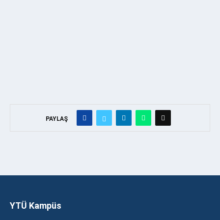
PAYLAŞ
YTÜ Kampüs