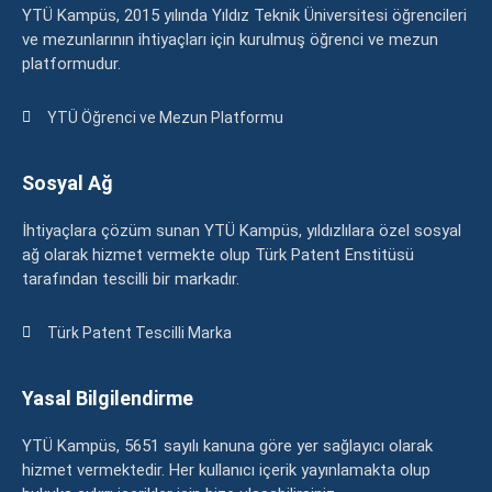
YTÜ Kampüs, 2015 yılında Yıldız Teknik Üniversitesi öğrencileri
ve mezunlarının ihtiyaçları için kurulmuş öğrenci ve mezun
platformudur.
YTÜ Öğrenci ve Mezun Platformu
Sosyal Ağ
İhtiyaçlara çözüm sunan YTÜ Kampüs, yıldızlılara özel sosyal
ağ olarak hizmet vermekte olup Türk Patent Enstitüsü
tarafından tescilli bir markadır.
Türk Patent Tescilli Marka
Yasal Bilgilendirme
YTÜ Kampüs, 5651 sayılı kanuna göre yer sağlayıcı olarak
hizmet vermektedir. Her kullanıcı içerik yayınlamakta olup