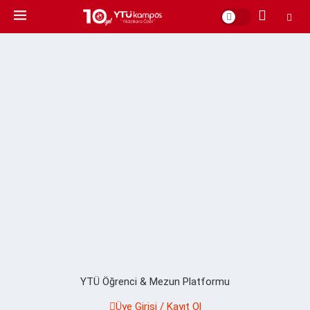
YTÜ Öğrenci & Mezun Platformu
Üye Girişi / Kayıt Ol