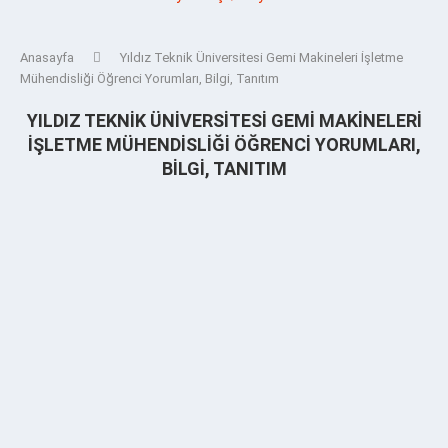
Anasayfa
Yıldız Teknik Üniversitesi Gemi Makineleri İşletme
Mühendisliği Öğrenci Yorumları, Bilgi, Tanıtım
YILDIZ TEKNIK ÜNIVERSITESI GEMI MAKINELERI
İŞLETME MÜHENDISLIĞI ÖĞRENCI YORUMLARI,
BILGI, TANITIM