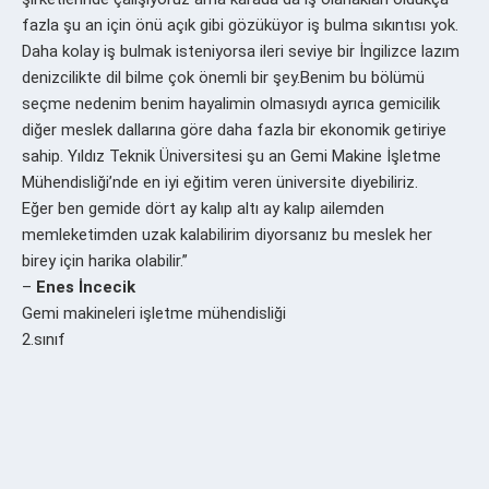
fazla şu an için önü açık gibi gözüküyor iş bulma sıkıntısı yok.
Daha kolay iş bulmak isteniyorsa ileri seviye bir İngilizce lazım
denizcilikte dil bilme çok önemli bir şey.Benim bu bölümü
seçme nedenim benim hayalimin olmasıydı ayrıca gemicilik
diğer meslek dallarına göre daha fazla bir ekonomik getiriye
sahip. Yıldız Teknik Üniversitesi şu an Gemi Makine İşletme
Mühendisliği’nde en iyi eğitim veren üniversite diyebiliriz.
Eğer ben gemide dört ay kalıp altı ay kalıp ailemden
memleketimden uzak kalabilirim diyorsanız bu meslek her
birey için harika olabilir.”
–
Enes İncecik
Gemi makineleri işletme mühendisliği
2.sınıf