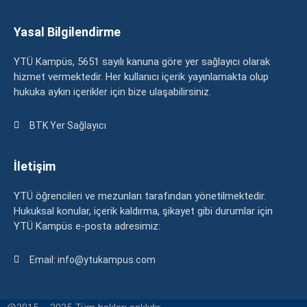
Yasal Bilgilendirme
YTÜ Kampüs, 5651 sayılı kanuna göre yer sağlayıcı olarak
hizmet vermektedir. Her kullanıcı içerik yayınlamakta olup
hukuka aykırı içerikler için bize ulaşabilirsiniz.
BTK Yer Sağlayıcı
İletişim
YTÜ öğrencileri ve mezunları tarafından yönetilmektedir.
Hukuksal konular, içerik kaldırma, şikayet gibi durumlar için
YTÜ Kampüs e-posta adresimiz:
Email: info@ytukampus.com