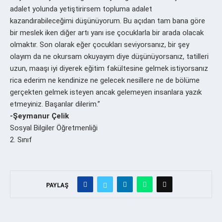
adalet yolunda yetiştirirsem topluma adalet
kazandırabileceğimi düşünüyorum. Bu açıdan tam bana göre
bir meslek iken diğer artı yanı ise çocuklarla bir arada olacak
olmaktır. Son olarak eğer çocukları seviyorsanız, bir şey
olayım da ne okursam okuyayım diye düşünüyorsanız, tatilleri
uzun, maaşı iyi diyerek eğitim fakültesine gelmek istiyorsanız
rica ederim ne kendinize ne gelecek nesillere ne de bölüme
gerçekten gelmek isteyen ancak gelemeyen insanlara yazık
etmeyiniz. Başarılar dilerim.”
-Şeymanur Çelik
Sosyal Bilgiler Öğretmenliği
2. Sınıf
PAYLAŞ