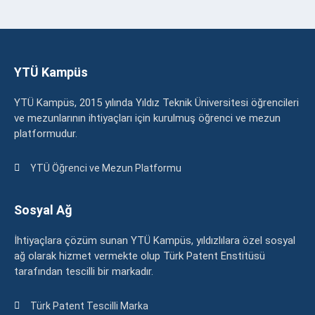
YTÜ Kampüs
YTÜ Kampüs, 2015 yılında Yıldız Teknik Üniversitesi öğrencileri
ve mezunlarının ihtiyaçları için kurulmuş öğrenci ve mezun
platformudur.
YTÜ Öğrenci ve Mezun Platformu
Sosyal Ağ
İhtiyaçlara çözüm sunan YTÜ Kampüs, yıldızlılara özel sosyal
ağ olarak hizmet vermekte olup Türk Patent Enstitüsü
tarafından tescilli bir markadır.
Türk Patent Tescilli Marka