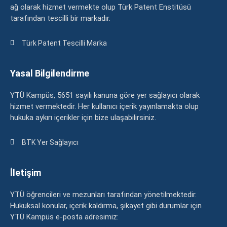
ağ olarak hizmet vermekte olup Türk Patent Enstitüsü
tarafından tescilli bir markadır.
Türk Patent Tescilli Marka
Yasal Bilgilendirme
YTÜ Kampüs, 5651 sayılı kanuna göre yer sağlayıcı olarak
hizmet vermektedir. Her kullanıcı içerik yayınlamakta olup
hukuka aykırı içerikler için bize ulaşabilirsiniz.
BTK Yer Sağlayıcı
İletişim
YTÜ öğrencileri ve mezunları tarafından yönetilmektedir.
Hukuksal konular, içerik kaldırma, şikayet gibi durumlar için
YTÜ Kampüs e-posta adresimiz: