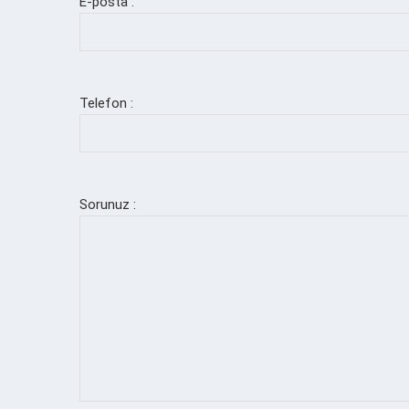
E-posta :
Telefon :
Sorunuz :