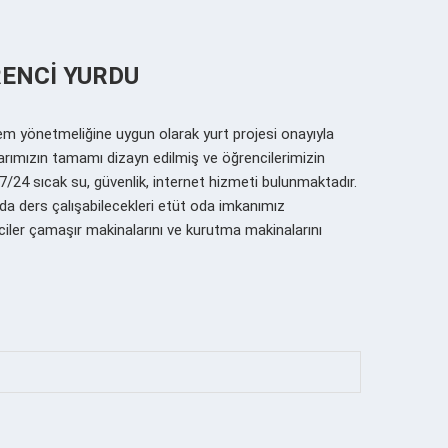
RENCI YURDU
 yönetmeliğine uygun olarak yurt projesi onayıyla
larımızın tamamı dizayn edilmiş ve öğrencilerimizin
7/24 sıcak su, güvenlik, internet hizmeti bulunmaktadır.
a ders çalışabilecekleri etüt oda imkanımız
iler çamaşır makinalarını ve kurutma makinalarını