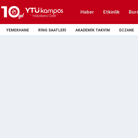
Haber
Etkinlik
Bur
YEMEKHANE
RING SAATLERI
AKADEMIK TAKVIM
ECZANE