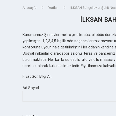
Anasayfa
Yurtlar
İLKSAN Bahçelievler Şehit Neş
İLKSAN BAH
Kurumumuz Şirinevler metro ,metrobüs, otobüs durakla
yapılmıştır. 1,2,3,4,5 kişilik oda seçeneklerimiz mevcut
konforuna uygun hale getirilmiştir. Her odanın kendine 
Sosyal imkanlar olarak spor salonu, teras ve bahçemiz 
bulunmaktadır. Her katta su sebili, ütü ve ütü masası 
ücretsiz olarak kullanabilmektedir. Fiyatlarımıza kahvaltı 
Fiyat Sor, Bilgi Al!
Ad Soyad :