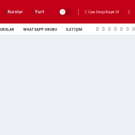
Kurslar
Yurt
Üye Girişi/Kayıt Ol
URSLAR
WHATSAPP GRUBU
İLETIŞIM