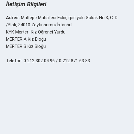
İletişim Bilgileri
Adres:
Maltepe Mahallesi Eskiçırpıcıyolu Sokak No:3, C-D
/Blok, 34010 Zeytinburnu/İstanbul
KYK Merter Kız Öğrenci Yurdu
MERTER A Kız Bloğu
MERTER B Kız Bloğu
Telefon: 0 212 302 04 96 / 0 212 871 63 83