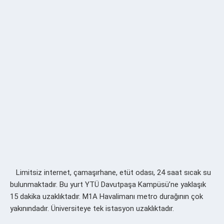
Limitsiz internet, çamaşırhane, etüt odası, 24 saat sıcak su
bulunmaktadır. Bu yurt YTÜ Davutpaşa Kampüsü’ne yaklaşık
15 dakika uzaklıktadır. M1A Havalimanı metro durağının çok
yakınındadır. Üniversiteye tek istasyon uzaklıktadır.