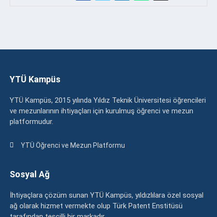
YTÜ Kampüs
YTÜ Kampüs, 2015 yılında Yıldız Teknik Üniversitesi öğrencileri
ve mezunlarının ihtiyaçları için kurulmuş öğrenci ve mezun
platformudur.
YTÜ Öğrenci ve Mezun Platformu
Sosyal Ağ
İhtiyaçlara çözüm sunan YTÜ Kampüs, yıldızlılara özel sosyal
ağ olarak hizmet vermekte olup Türk Patent Enstitüsü
tarafından tescilli bir markadır.