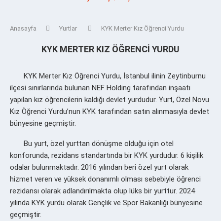
Anasayfa
Yurtlar
KYK Merter Kız Öğrenci Yurdu
KYK MERTER KIZ ÖĞRENCI YURDU
KYK Merter Kız Öğrenci Yurdu, İstanbul ilinin Zeytinburnu
ilçesi sınırlarında bulunan NEF Holding tarafından inşaatı
yapılan kız öğrencilerin kaldığı devlet yurdudur. Yurt, Özel Novu
Kız Öğrenci Yurdu’nun KYK tarafından satın alınmasıyla devlet
bünyesine geçmiştir.
Bu yurt, özel yurttan dönüşme olduğu için otel
konforunda, rezidans standartında bir KYK yurdudur. 6 kişilik
odalar bulunmaktadır. 2016 yılından beri özel yurt olarak
hizmet veren ve yüksek donanımlı olması sebebiyle öğrenci
rezidansı olarak adlandırılmakta olup lüks bir yurttur. 2024
yılında KYK yurdu olarak Gençlik ve Spor Bakanlığı bünyesine
geçmiştir.