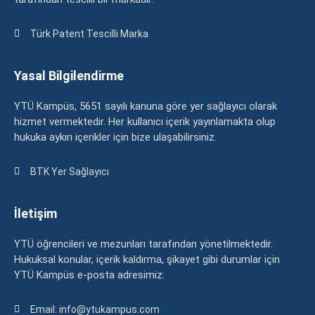
Türk Patent Tescilli Marka
Yasal Bilgilendirme
YTÜ Kampüs, 5651 sayılı kanuna göre yer sağlayıcı olarak
hizmet vermektedir. Her kullanıcı içerik yayınlamakta olup
hukuka aykırı içerikler için bize ulaşabilirsiniz.
BTK Yer Sağlayıcı
İletişim
YTÜ öğrencileri ve mezunları tarafından yönetilmektedir.
Hukuksal konular, içerik kaldırma, şikayet gibi durumlar için
YTÜ Kampüs e-posta adresimiz:
Email: info@ytukampus.com