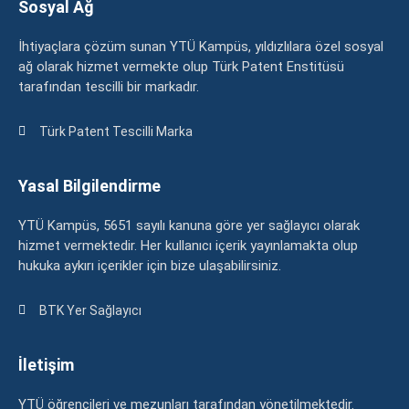
Sosyal Ağ
İhtiyaçlara çözüm sunan YTÜ Kampüs, yıldızlılara özel sosyal
ağ olarak hizmet vermekte olup Türk Patent Enstitüsü
tarafından tescilli bir markadır.
Türk Patent Tescilli Marka
Yasal Bilgilendirme
YTÜ Kampüs, 5651 sayılı kanuna göre yer sağlayıcı olarak
hizmet vermektedir. Her kullanıcı içerik yayınlamakta olup
hukuka aykırı içerikler için bize ulaşabilirsiniz.
BTK Yer Sağlayıcı
İletişim
YTÜ öğrencileri ve mezunları tarafından yönetilmektedir.