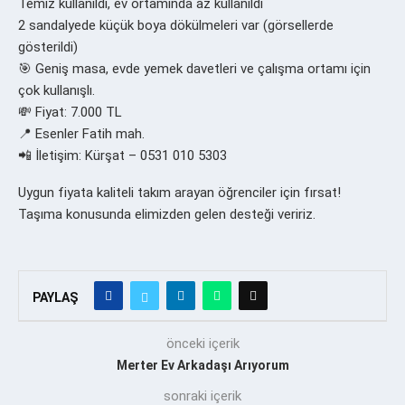
Temiz kullanıldı, ev ortamında az kullanıldı
2 sandalyede küçük boya dökülmeleri var (görsellerde
gösterildi)
🎯 Geniş masa, evde yemek davetleri ve çalışma ortamı için
çok kullanışlı.
💸 Fiyat: 7.000 TL
📍 Esenler Fatih mah.
📲 İletişim: Kürşat – 0531 010 5303
Uygun fiyata kaliteli takım arayan öğrenciler için fırsat!
Taşıma konusunda elimizden gelen desteği veririz.
PAYLAŞ
önceki içerik
Merter Ev Arkadaşı Arıyorum
sonraki içerik