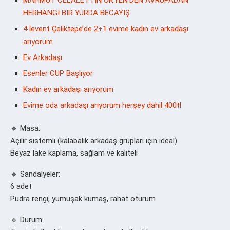
HERHANGİ BİR YURDA BECAYİŞ
4 levent Çeliktepe’de 2+1 evime kadın ev arkadaşı
arıyorum
Ev Arkadaşı
Esenler CUP Başlıyor
Kadın ev arkadaşı arıyorum
Evime oda arkadaşı arıyorum herşey dahil 400tl
🔹 Masa:
Açılır sistemli (kalabalık arkadaş grupları için ideal)
Beyaz lake kaplama, sağlam ve kaliteli
🔹 Sandalyeler:
6 adet
Pudra rengi, yumuşak kumaş, rahat oturum
🔹 Durum: