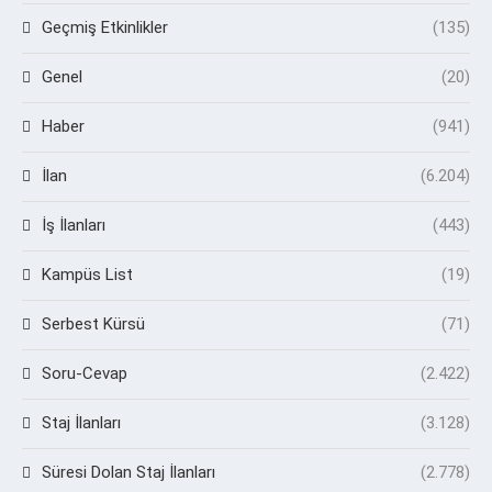
Geçmiş Etkinlikler
(135)
Genel
(20)
Haber
(941)
İlan
(6.204)
İş İlanları
(443)
Kampüs List
(19)
Serbest Kürsü
(71)
Soru-Cevap
(2.422)
Staj İlanları
(3.128)
Süresi Dolan Staj İlanları
(2.778)