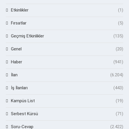
Etkinlikler
(1)
Fırsatlar
(5)
Geçmiş Etkinlikler
(135)
Genel
(20)
Haber
(941)
İlan
(6.204)
İş İlanları
(443)
Kampüs List
(19)
Serbest Kürsü
(71)
Soru-Cevap
(2.422)