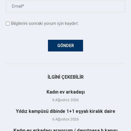
Bilgilerini sonraki yorum için kaydet.
İLGINI ÇEKEBILIR
Kadın ev arkadaşı
6 Ağustos 2026
Yıldız kampüsü dibinde 1+1 eşyalı kiralık daire
6 Ağustos 2026
Kadın ev arkadaşı arıyorum / davutpaşa b kapısı