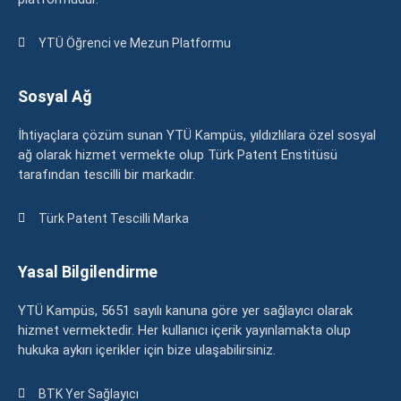
YTÜ Öğrenci ve Mezun Platformu
Sosyal Ağ
İhtiyaçlara çözüm sunan YTÜ Kampüs, yıldızlılara özel sosyal
ağ olarak hizmet vermekte olup Türk Patent Enstitüsü
tarafından tescilli bir markadır.
Türk Patent Tescilli Marka
Yasal Bilgilendirme
YTÜ Kampüs, 5651 sayılı kanuna göre yer sağlayıcı olarak
hizmet vermektedir. Her kullanıcı içerik yayınlamakta olup
hukuka aykırı içerikler için bize ulaşabilirsiniz.
BTK Yer Sağlayıcı