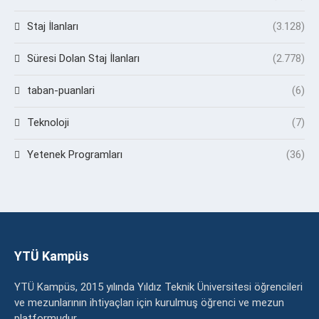
Staj İlanları
(3.128)
Süresi Dolan Staj İlanları
(2.778)
taban-puanlari
(6)
Teknoloji
(7)
Yetenek Programları
(36)
YTÜ Kampüs
YTÜ Kampüs, 2015 yılında Yıldız Teknik Üniversitesi öğrencileri
ve mezunlarının ihtiyaçları için kurulmuş öğrenci ve mezun
platformudur.