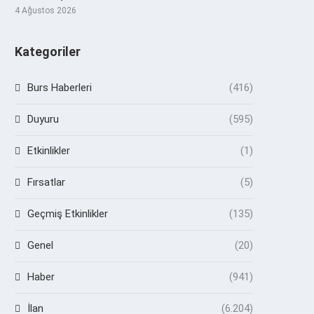
4 Ağustos 2026
Kategoriler
Burs Haberleri
(416)
Duyuru
(595)
Etkinlikler
(1)
Fırsatlar
(5)
Geçmiş Etkinlikler
(135)
Genel
(20)
Haber
(941)
İlan
(6.204)