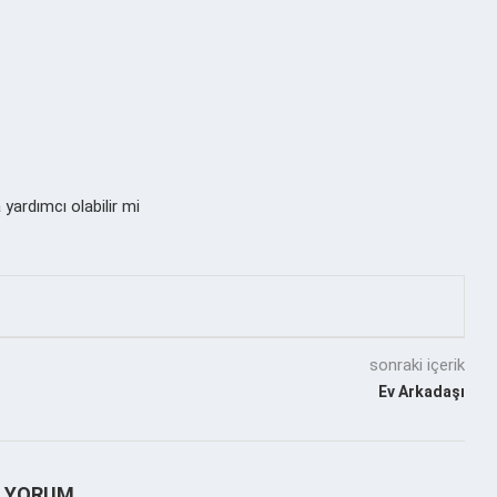
yardımcı olabilir mi
sonraki içerik
Ev Arkadaşı
1 YORUM