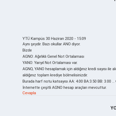
YTÜ Kampüs
30 Haziran 2020 - 15:09
Aynı şeydir. Bazı okullar ANO diyor.
Bizde
AGNO: Ağırlıklı Genel Not Ortalaması
YANO: Yarıyıl Not Ortalaması var.
AGNO, YANO hesaplamak için aldığınız kredi sayısı ile al
aldığınız toplam krediye bölmelisinizdir.
Burada harf notu katsayısı AA: 4.00 BA:3.50 BB: 3.00 … C
İnternette çeşitli AGNO hesap araçları mevcuttur.
Cevapla
Y