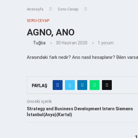
Anasayfa
Soru-Cevap
SORU-CEVAP
AGNO, ANO
Tuğba
30 Haziran 2020
1 yorum
Arasındaki fark nedir? Ano nasil hesaplanır? Bilen varsa 
PAYLAŞ
önceki içerik
Strategy and Business Development Intern Siemens
İstanbul(Asya)(Kartal)