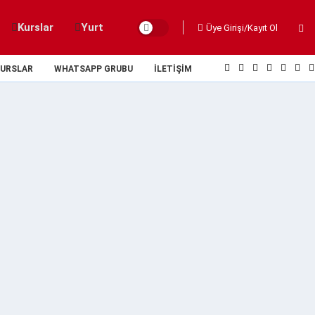
Kurslar
Yurt
Üye Girişi/Kayıt Ol
URSLAR
WHATSAPP GRUBU
İLETIŞIM