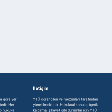
İletişim
a göre yer
YTÜ öğrencileri ve mezunları tarafından
edir. Her
yönetilmektedir. Hukuksal konular, içerik
up hukuka
kaldırma, şikayet gibi durumlar için YTÜ