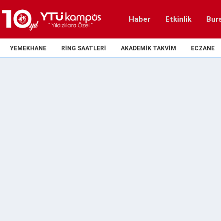
Haber
Etkinlik
Bur
YEMEKHANE
RING SAATLERI
AKADEMIK TAKVIM
ECZANE