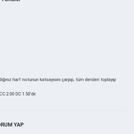
dığınız harf notunun katsayısını çarpıp, tüm dersleri toplayıp
C:2.00 DC:1.50’dir.
ORUM YAP