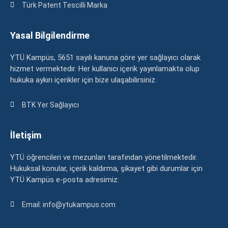
Türk Patent Tescilli Marka
Yasal Bilgilendirme
YTÜ Kampüs, 5651 sayılı kanuna göre yer sağlayıcı olarak
hizmet vermektedir. Her kullanıcı içerik yayınlamakta olup
hukuka aykırı içerikler için bize ulaşabilirsiniz.
BTK Yer Sağlayıcı
İletişim
YTÜ öğrencileri ve mezunları tarafından yönetilmektedir.
Hukuksal konular, içerik kaldırma, şikayet gibi durumlar için
YTÜ Kampüs e-posta adresimiz:
Email: info@ytukampus.com