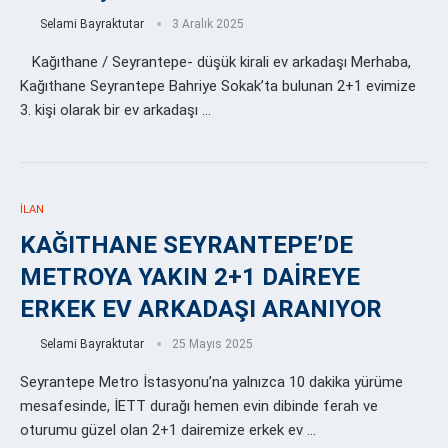
Selami Bayraktutar
3 Aralık 2025
Kağıthane / Seyrantepe- düşük kirali ev arkadaşı Merhaba,
Kağıthane Seyrantepe Bahriye Sokak’ta bulunan 2+1 evimize
3. kişi olarak bir ev arkadaşı …
İLAN
KAĞITHANE SEYRANTEPE’DE
METROYA YAKIN 2+1 DAİREYE
ERKEK EV ARKADAŞI ARANIYOR
Selami Bayraktutar
25 Mayıs 2025
Seyrantepe Metro İstasyonu’na yalnızca 10 dakika yürüme
mesafesinde, İETT durağı hemen evin dibinde ferah ve
oturumu güzel olan 2+1 dairemize erkek ev …