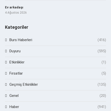
Ev arkadaşı
4 Ağustos 2026
Kategoriler
Burs Haberleri
(416)
Duyuru
(595)
Etkinlikler
(1)
Fırsatlar
(5)
Geçmiş Etkinlikler
(135)
Genel
(20)
Haber
(941)