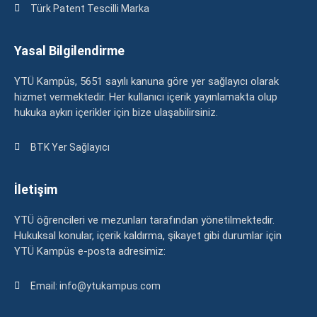
Türk Patent Tescilli Marka
Yasal Bilgilendirme
YTÜ Kampüs, 5651 sayılı kanuna göre yer sağlayıcı olarak
hizmet vermektedir. Her kullanıcı içerik yayınlamakta olup
hukuka aykırı içerikler için bize ulaşabilirsiniz.
BTK Yer Sağlayıcı
İletişim
YTÜ öğrencileri ve mezunları tarafından yönetilmektedir.
Hukuksal konular, içerik kaldırma, şikayet gibi durumlar için
YTÜ Kampüs e-posta adresimiz:
Email: info@ytukampus.com