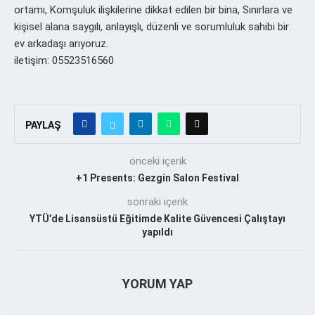
ortamı, Komşuluk ilişkilerine dikkat edilen bir bina, Sınırlara ve
kişisel alana saygılı, anlayışlı, düzenli ve sorumluluk sahibi bir
ev arkadaşı arıyoruz.
iletişim: 05523516560
PAYLAŞ
önceki içerik
+1 Presents: Gezgin Salon Festival
sonraki içerik
YTÜ’de Lisansüstü Eğitimde Kalite Güvencesi Çalıştayı
yapıldı
YORUM YAP