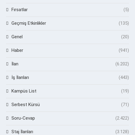
Fırsatlar
(5)
Geçmiş Etkinlikler
(135)
Genel
(20)
Haber
(941)
İlan
(6.202)
İş İlanları
(443)
Kampüs List
(19)
Serbest Kürsü
(71)
Soru-Cevap
(2.422)
Staj İlanları
(3.128)