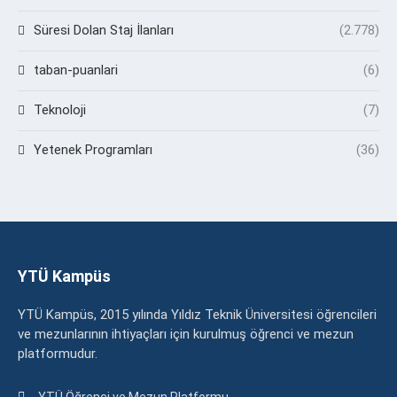
Süresi Dolan Staj İlanları
(2.778)
taban-puanlari
(6)
Teknoloji
(7)
Yetenek Programları
(36)
YTÜ Kampüs
YTÜ Kampüs, 2015 yılında Yıldız Teknik Üniversitesi öğrencileri
ve mezunlarının ihtiyaçları için kurulmuş öğrenci ve mezun
platformudur.
YTÜ Öğrenci ve Mezun Platformu