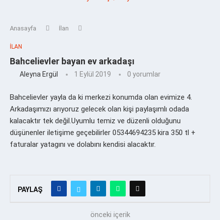
Anasayfa
İlan
İLAN
Bahcelievler bayan ev arkadaşı
Aleyna Ergül
1 Eylül 2019
0 yorumlar
Bahcelievler yayla da ki merkezi konumda olan evimize 4.
Arkadaşımızı arıyoruz gelecek olan kişi paylaşımlı odada
kalacaktır tek değil.Uyumlu temiz ve düzenli olduğunu
düşünenler iletişime geçebilirler 05344694235 kira 350 tl +
faturalar yatagını ve dolabını kendisi alacaktır.
PAYLAŞ
önceki içerik