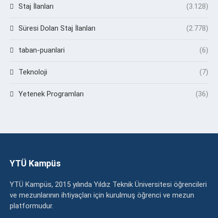
Staj İlanları
(3.128)
Süresi Dolan Staj İlanları
(2.778)
taban-puanlari
(6)
Teknoloji
(7)
Yetenek Programları
(36)
YTÜ Kampüs
YTÜ Kampüs, 2015 yılında Yıldız Teknik Üniversitesi öğrencileri
ve mezunlarının ihtiyaçları için kurulmuş öğrenci ve mezun
platformudur.