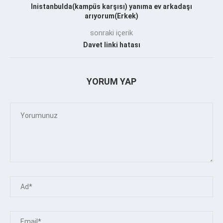
Inistanbulda(kampüs karşısı) yanıma ev arkadaşı
arıyorum(Erkek)
sonraki içerik
Davet linki hatası
YORUM YAP