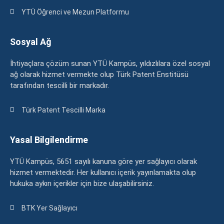
YTÜ Öğrenci ve Mezun Platformu
Sosyal Ağ
İhtiyaçlara çözüm sunan YTÜ Kampüs, yıldızlılara özel sosyal
ağ olarak hizmet vermekte olup Türk Patent Enstitüsü
tarafından tescilli bir markadır.
Türk Patent Tescilli Marka
Yasal Bilgilendirme
YTÜ Kampüs, 5651 sayılı kanuna göre yer sağlayıcı olarak
hizmet vermektedir. Her kullanıcı içerik yayınlamakta olup
hukuka aykırı içerikler için bize ulaşabilirsiniz.
BTK Yer Sağlayıcı