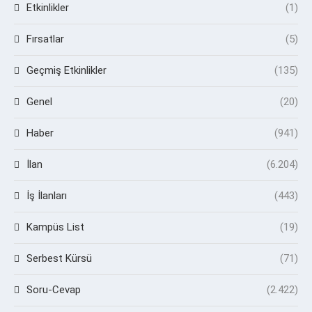
Etkinlikler
(1)
Fırsatlar
(5)
Geçmiş Etkinlikler
(135)
Genel
(20)
Haber
(941)
İlan
(6.204)
İş İlanları
(443)
Kampüs List
(19)
Serbest Kürsü
(71)
Soru-Cevap
(2.422)