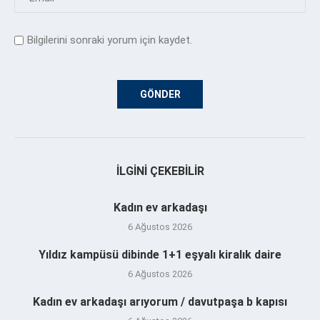
Bilgilerini sonraki yorum için kaydet.
İLGINI ÇEKEBILIR
Kadın ev arkadaşı
6 Ağustos 2026
Yıldız kampüsü dibinde 1+1 eşyalı kiralık daire
6 Ağustos 2026
Kadın ev arkadaşı arıyorum / davutpaşa b kapısı