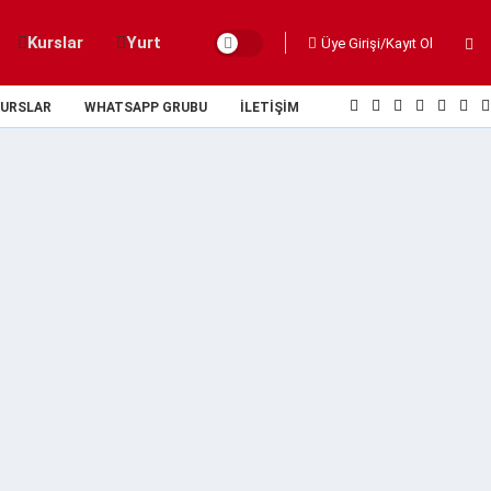
Kurslar
Yurt
Üye Girişi/Kayıt Ol
URSLAR
WHATSAPP GRUBU
İLETIŞIM