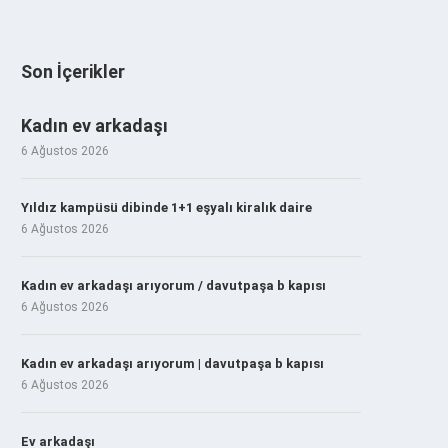
Son İçerikler
Kadın ev arkadaşı
6 Ağustos 2026
Yıldız kampüsü dibinde 1+1 eşyalı kiralık daire
6 Ağustos 2026
Kadın ev arkadaşı arıyorum / davutpaşa b kapısı
6 Ağustos 2026
Kadın ev arkadaşı arıyorum | davutpaşa b kapısı
6 Ağustos 2026
Ev arkadaşı