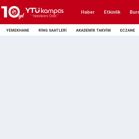
Haber
Etkinlik
Bur
YEMEKHANE
RING SAATLERI
AKADEMIK TAKVIM
ECZANE