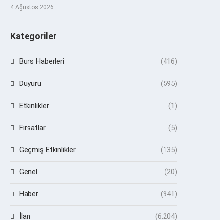
4 Ağustos 2026
Kategoriler
Burs Haberleri
(416)
Duyuru
(595)
Etkinlikler
(1)
Fırsatlar
(5)
Geçmiş Etkinlikler
(135)
Genel
(20)
Haber
(941)
İlan
(6.204)