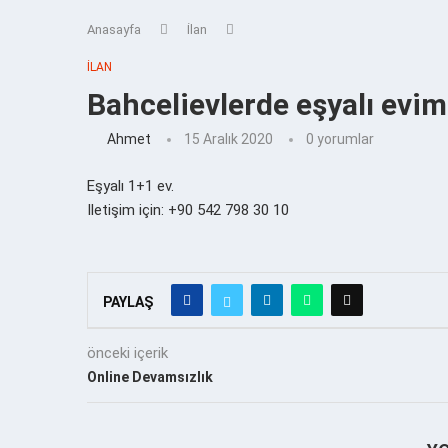
Anasayfa
İlan
İLAN
Bahcelievlerde eşyalı evim
Ahmet
15 Aralık 2020
0 yorumlar
Eşyalı 1+1 ev.
Iletişim için: +90 542 798 30 10
PAYLAŞ
önceki içerik
Online Devamsızlık