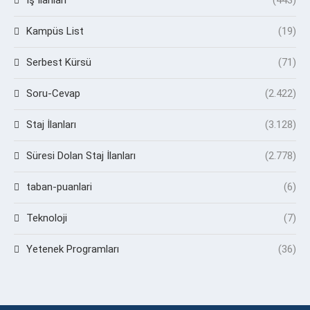
Kampüs List
(19)
Serbest Kürsü
(71)
Soru-Cevap
(2.422)
Staj İlanları
(3.128)
Süresi Dolan Staj İlanları
(2.778)
taban-puanlari
(6)
Teknoloji
(7)
Yetenek Programları
(36)