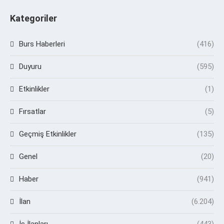
Kategoriler
Burs Haberleri
(416)
Duyuru
(595)
Etkinlikler
(1)
Fırsatlar
(5)
Geçmiş Etkinlikler
(135)
Genel
(20)
Haber
(941)
İlan
(6.204)
İş İlanları
(443)