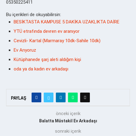
05350225411
Bu içerikleri de okuyabilirsin:
BESİKTASTA KAMPUSE 5 DAKİKA UZAKLIKTA DAİRE
YTÜ etrafında devren ev aranıyor
Cevizli- Kartal (Marmaray 10dk-Sahile 10dk)
Ev Arıyoruz
Kütüphanede şarj aleti aldığım kişi
oda ya da kadın ev arkadaşı
PAYLAŞ
önceki içerik
Balatta Müstakil Ev Arkadaşı
sonraki içerik