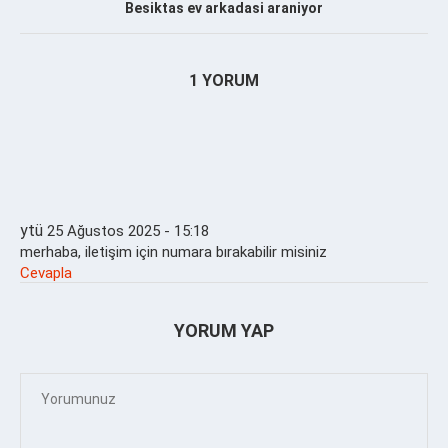
Besiktas ev arkadasi araniyor
1 YORUM
ytü
25 Ağustos 2025 - 15:18
merhaba, iletişim için numara bırakabilir misiniz
Cevapla
YORUM YAP