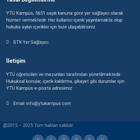
YTÜ Kampüs, 5651 sayılı kanuna göre yer sağlayıcı olarak
hizmet vermektedir. Her kullanıcı içerik yayınlamakta olup
hukuka aykırı içerikler için bize ulaşabilirsiniz.
BTK Yer Sağlayıcı
İletişim
YTÜ öğrencileri ve mezunları tarafından yönetilmektedir.
Hukuksal konular, içerik kaldırma, şikayet gibi durumlar için
YTÜ Kampüs e-posta adresimiz:
Email: info@ytukampus.com
@2015 – 2025 Tüm hakları saklıdır.