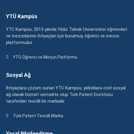
YTÜ Kampüs
YTÜ Kampüs, 2015 yılında Yıldız Teknik Üniversitesi öğrencileri
ve mezunlarının ihtiyaçları için kurulmuş öğrenci ve mezun
platformudur.
YTÜ Öğrenci ve Mezun Platformu
Sosyal Ağ
İhtiyaçlara çözüm sunan YTÜ Kampüs, yıldızlılara özel sosyal
ağ olarak hizmet vermekte olup Türk Patent Enstitüsü
tarafından tescilli bir markadır.
Türk Patent Tescilli Marka
Yasal Bilgilendirme