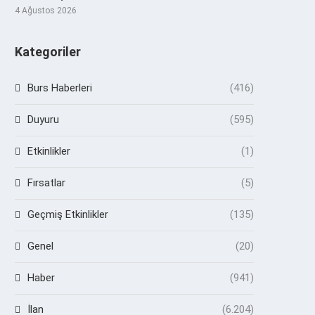
4 Ağustos 2026
Kategoriler
Burs Haberleri
(416)
Duyuru
(595)
Etkinlikler
(1)
Fırsatlar
(5)
Geçmiş Etkinlikler
(135)
Genel
(20)
Haber
(941)
İlan
(6.204)