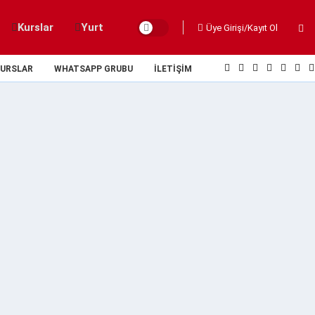
Kurslar
Yurt
Üye Girişi/Kayıt Ol
URSLAR
WHATSAPP GRUBU
İLETIŞIM