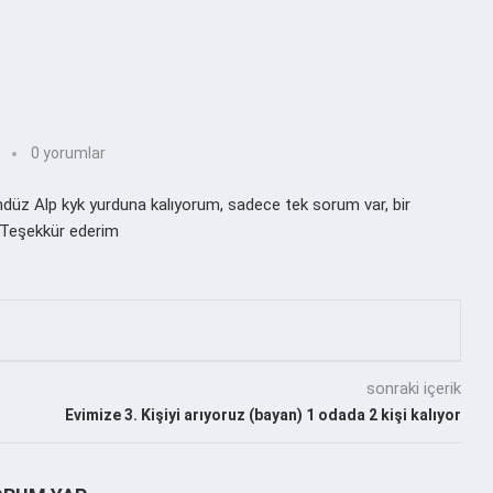
0 yorumlar
ndüz Alp kyk yurduna kalıyorum, sadece tek sorum var, bir
 Teşekkür ederim
sonraki içerik
Evimize 3. Kişiyi arıyoruz (bayan) 1 odada 2 kişi kalıyor