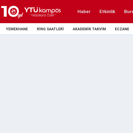
Haber
Etkinlik
Bur
YEMEKHANE
RING SAATLERI
AKADEMIK TAKVIM
ECZANE