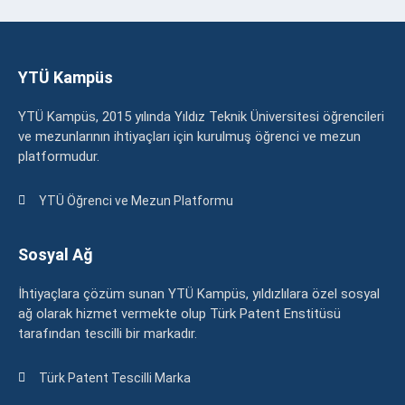
YTÜ Kampüs
YTÜ Kampüs, 2015 yılında Yıldız Teknik Üniversitesi öğrencileri
ve mezunlarının ihtiyaçları için kurulmuş öğrenci ve mezun
platformudur.
YTÜ Öğrenci ve Mezun Platformu
Sosyal Ağ
İhtiyaçlara çözüm sunan YTÜ Kampüs, yıldızlılara özel sosyal
ağ olarak hizmet vermekte olup Türk Patent Enstitüsü
tarafından tescilli bir markadır.
Türk Patent Tescilli Marka