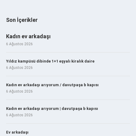
Son İçerikler
Kadın ev arkadaşı
6 Ağustos 2026
Yıldız kampüsü dibinde 1+1 eşyalı kiralık daire
6 Ağustos 2026
Kadın ev arkadaşı arıyorum / davutpaşa b kapısı
6 Ağustos 2026
Kadın ev arkadaşı arıyorum | davutpaşa b kapısı
6 Ağustos 2026
Ev arkadaşı