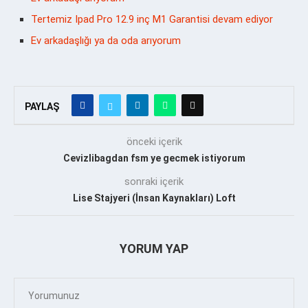
Tertemiz Ipad Pro 12.9 inç M1 Garantisi devam ediyor
Ev arkadaşlığı ya da oda arıyorum
PAYLAŞ
önceki içerik
Cevizlibagdan fsm ye gecmek istiyorum
sonraki içerik
Lise Stajyeri (İnsan Kaynakları) Loft
YORUM YAP