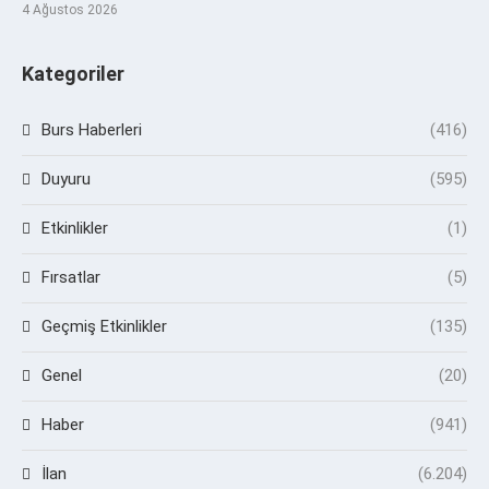
4 Ağustos 2026
Kategoriler
Burs Haberleri
(416)
Duyuru
(595)
Etkinlikler
(1)
Fırsatlar
(5)
Geçmiş Etkinlikler
(135)
Genel
(20)
Haber
(941)
İlan
(6.204)