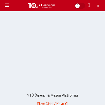
YTÜ Öğrenci & Mezun Platformu
Üye Girişi / Kayıt Ol