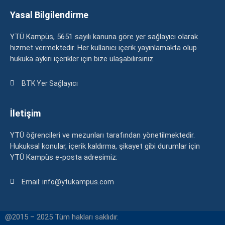
Yasal Bilgilendirme
YTÜ Kampüs, 5651 sayılı kanuna göre yer sağlayıcı olarak
hizmet vermektedir. Her kullanıcı içerik yayınlamakta olup
hukuka aykırı içerikler için bize ulaşabilirsiniz.
BTK Yer Sağlayıcı
İletişim
YTÜ öğrencileri ve mezunları tarafından yönetilmektedir.
Hukuksal konular, içerik kaldırma, şikayet gibi durumlar için
YTÜ Kampüs e-posta adresimiz:
Email: info@ytukampus.com
@2015 – 2025 Tüm hakları saklıdır.