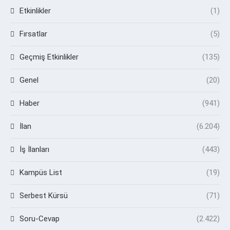
Etkinlikler
(1)
Fırsatlar
(5)
Geçmiş Etkinlikler
(135)
Genel
(20)
Haber
(941)
İlan
(6.204)
İş İlanları
(443)
Kampüs List
(19)
Serbest Kürsü
(71)
Soru-Cevap
(2.422)