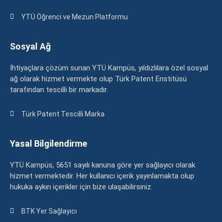
YTÜ Öğrenci ve Mezun Platformu
Sosyal Ağ
İhtiyaçlara çözüm sunan YTÜ Kampüs, yıldızlılara özel sosyal
ağ olarak hizmet vermekte olup Türk Patent Enstitüsü
tarafından tescilli bir markadır.
Türk Patent Tescilli Marka
Yasal Bilgilendirme
YTÜ Kampüs, 5651 sayılı kanuna göre yer sağlayıcı olarak
hizmet vermektedir. Her kullanıcı içerik yayınlamakta olup
hukuka aykırı içerikler için bize ulaşabilirsiniz.
BTK Yer Sağlayıcı