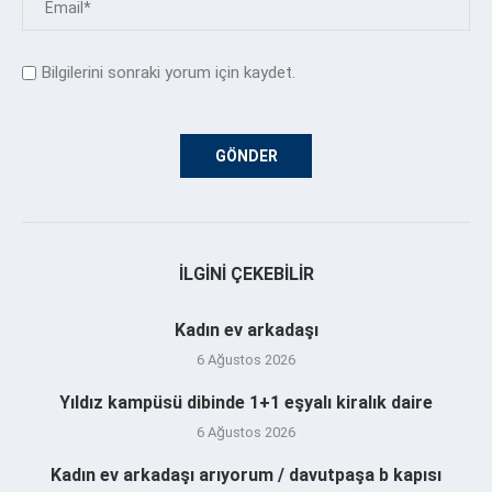
Bilgilerini sonraki yorum için kaydet.
İLGINI ÇEKEBILIR
Kadın ev arkadaşı
6 Ağustos 2026
Yıldız kampüsü dibinde 1+1 eşyalı kiralık daire
6 Ağustos 2026
Kadın ev arkadaşı arıyorum / davutpaşa b kapısı