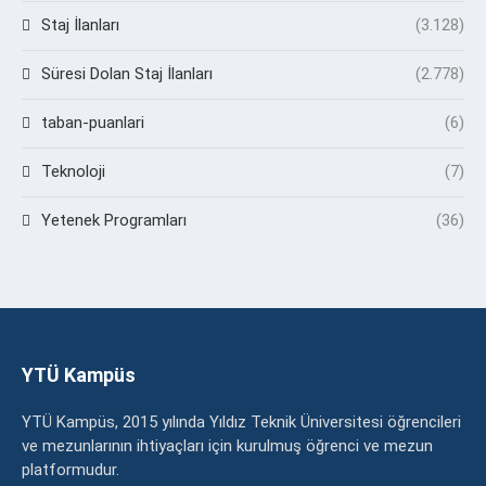
Staj İlanları
(3.128)
Süresi Dolan Staj İlanları
(2.778)
taban-puanlari
(6)
Teknoloji
(7)
Yetenek Programları
(36)
YTÜ Kampüs
YTÜ Kampüs, 2015 yılında Yıldız Teknik Üniversitesi öğrencileri
ve mezunlarının ihtiyaçları için kurulmuş öğrenci ve mezun
platformudur.