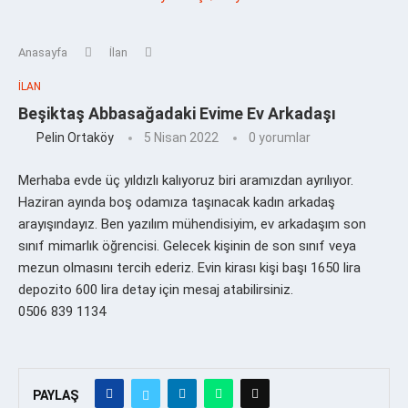
Anasayfa
İlan
İLAN
Beşiktaş Abbasağadaki Evime Ev Arkadaşı
Pelin Ortaköy
5 Nisan 2022
0 yorumlar
Merhaba evde üç yıldızlı kalıyoruz biri aramızdan ayrılıyor.
Haziran ayında boş odamıza taşınacak kadın arkadaş
arayışındayız. Ben yazılım mühendisiyim, ev arkadaşım son
sınıf mimarlık öğrencisi. Gelecek kişinin de son sınıf veya
mezun olmasını tercih ederiz. Evin kirası kişi başı 1650 lira
depozito 600 lira detay için mesaj atabilirsiniz.
0506 839 1134
PAYLAŞ