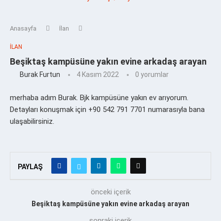
Anasayfa
İlan
İLAN
Beşiktaş kampüsüne yakın evine arkadaş arayan
Burak Furtun
4 Kasım 2022
0 yorumlar
merhaba adım Burak. Bjk kampüsüne yakın ev arıyorum.
Detayları konuşmak için +90 542 791 7701 numarasıyla bana
ulaşabilirsiniz.
PAYLAŞ
önceki içerik
Beşiktaş kampüsüne yakın evine arkadaş arayan
sonraki içerik