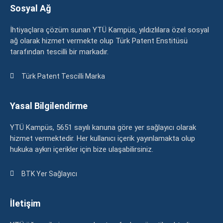
Sosyal Ağ
İhtiyaçlara çözüm sunan YTÜ Kampüs, yıldızlılara özel sosyal
ağ olarak hizmet vermekte olup Türk Patent Enstitüsü
tarafından tescilli bir markadır.
Türk Patent Tescilli Marka
Yasal Bilgilendirme
YTÜ Kampüs, 5651 sayılı kanuna göre yer sağlayıcı olarak
hizmet vermektedir. Her kullanıcı içerik yayınlamakta olup
hukuka aykırı içerikler için bize ulaşabilirsiniz.
BTK Yer Sağlayıcı
İletişim