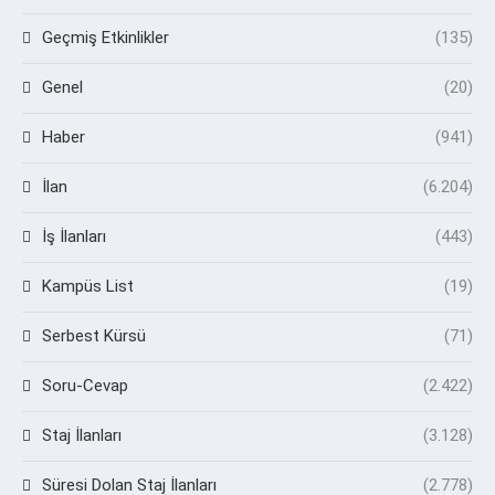
Geçmiş Etkinlikler
(135)
Genel
(20)
Haber
(941)
İlan
(6.204)
İş İlanları
(443)
Kampüs List
(19)
Serbest Kürsü
(71)
Soru-Cevap
(2.422)
Staj İlanları
(3.128)
Süresi Dolan Staj İlanları
(2.778)