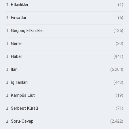
Etkinlikler
(1)
Fırsatlar
(5)
Geçmiş Etkinlikler
(135)
Genel
(20)
Haber
(941)
İlan
(6.204)
İş İlanları
(443)
Kampüs List
(19)
Serbest Kürsü
(71)
Soru-Cevap
(2.422)