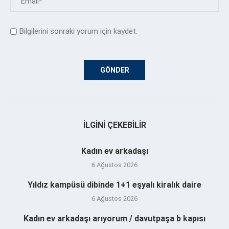
Bilgilerini sonraki yorum için kaydet.
İLGINI ÇEKEBILIR
Kadın ev arkadaşı
6 Ağustos 2026
Yıldız kampüsü dibinde 1+1 eşyalı kiralık daire
6 Ağustos 2026
Kadın ev arkadaşı arıyorum / davutpaşa b kapısı