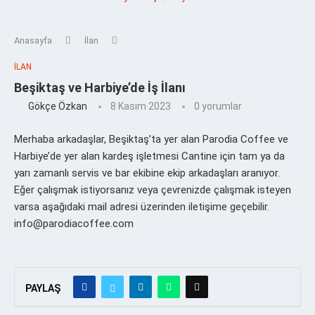
Anasayfa
İlan
İLAN
Beşiktaş ve Harbiye’de İş İlanı
Gökçe Özkan
8 Kasım 2023
0 yorumlar
Merhaba arkadaşlar, Beşiktaş’ta yer alan Parodia Coffee ve
Harbiye’de yer alan kardeş işletmesi Cantine için tam ya da
yarı zamanlı servis ve bar ekibine ekip arkadaşları aranıyor.
Eğer çalışmak istiyorsanız veya çevrenizde çalışmak isteyen
varsa aşağıdaki mail adresi üzerinden iletişime geçebilir.
info@parodiacoffee.com
PAYLAŞ