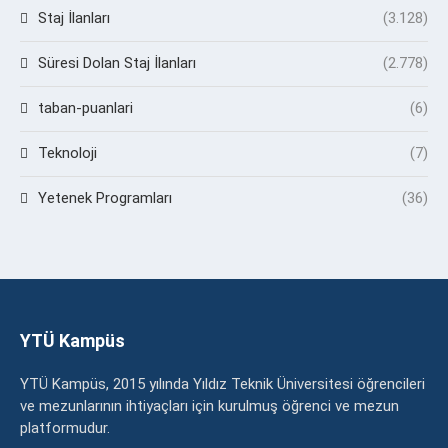
Staj İlanları
(3.128)
Süresi Dolan Staj İlanları
(2.778)
taban-puanlari
(6)
Teknoloji
(7)
Yetenek Programları
(36)
YTÜ Kampüs
YTÜ Kampüs, 2015 yılında Yıldız Teknik Üniversitesi öğrencileri
ve mezunlarının ihtiyaçları için kurulmuş öğrenci ve mezun
platformudur.