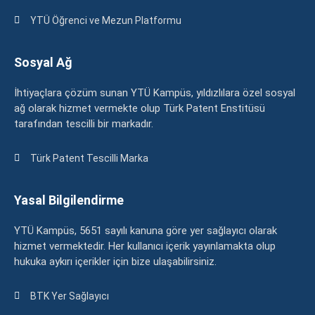
YTÜ Öğrenci ve Mezun Platformu
Sosyal Ağ
İhtiyaçlara çözüm sunan YTÜ Kampüs, yıldızlılara özel sosyal
ağ olarak hizmet vermekte olup Türk Patent Enstitüsü
tarafından tescilli bir markadır.
Türk Patent Tescilli Marka
Yasal Bilgilendirme
YTÜ Kampüs, 5651 sayılı kanuna göre yer sağlayıcı olarak
hizmet vermektedir. Her kullanıcı içerik yayınlamakta olup
hukuka aykırı içerikler için bize ulaşabilirsiniz.
BTK Yer Sağlayıcı