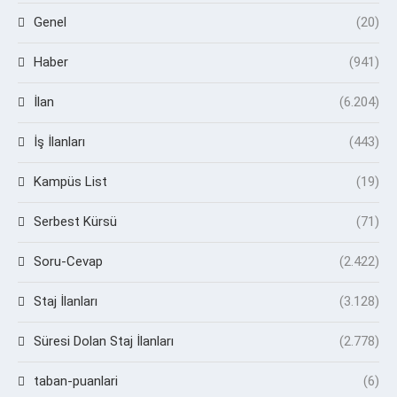
Genel
(20)
Haber
(941)
İlan
(6.204)
İş İlanları
(443)
Kampüs List
(19)
Serbest Kürsü
(71)
Soru-Cevap
(2.422)
Staj İlanları
(3.128)
Süresi Dolan Staj İlanları
(2.778)
taban-puanlari
(6)