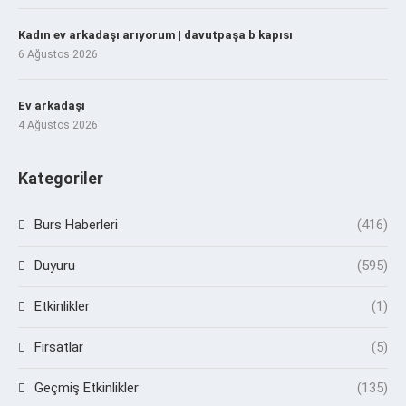
Kadın ev arkadaşı arıyorum | davutpaşa b kapısı
6 Ağustos 2026
Ev arkadaşı
4 Ağustos 2026
Kategoriler
Burs Haberleri
(416)
Duyuru
(595)
Etkinlikler
(1)
Fırsatlar
(5)
Geçmiş Etkinlikler
(135)