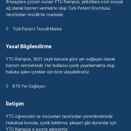
İhtiyaçlara çözüm sunan YTÜ Kampüs, yıldızlılara özel sosyal
ağ olarak hizmet vermekte olup Türk Patent Enstitüsü
tarafından tescilli bir markadır.
Türk Patent Tescilli Marka
Yasal Bilgilendirme
YTÜ Kampüs, 5651 sayılı kanuna göre yer sağlayıcı olarak
hizmet vermektedir. Her kullanıcı içerik yayınlamakta olup
hukuka aykırı içerikler için bize ulaşabilirsiniz.
BTK Yer Sağlayıcı
İletişim
YTÜ öğrencileri ve mezunları tarafından yönetilmektedir.
Hukuksal konular, içerik kaldırma, şikayet gibi durumlar için
YTÜ Kampüs e-posta adresimiz: