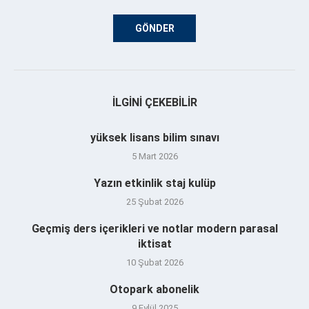
İLGINI ÇEKEBILIR
yüksek lisans bilim sınavı
5 Mart 2026
Yazın etkinlik staj kulüp
25 Şubat 2026
Geçmiş ders içerikleri ve notlar modern parasal
iktisat
10 Şubat 2026
Otopark abonelik
9 Eylül 2025