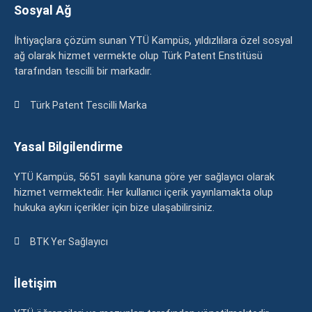
Sosyal Ağ
İhtiyaçlara çözüm sunan YTÜ Kampüs, yıldızlılara özel sosyal
ağ olarak hizmet vermekte olup Türk Patent Enstitüsü
tarafından tescilli bir markadır.
Türk Patent Tescilli Marka
Yasal Bilgilendirme
YTÜ Kampüs, 5651 sayılı kanuna göre yer sağlayıcı olarak
hizmet vermektedir. Her kullanıcı içerik yayınlamakta olup
hukuka aykırı içerikler için bize ulaşabilirsiniz.
BTK Yer Sağlayıcı
İletişim