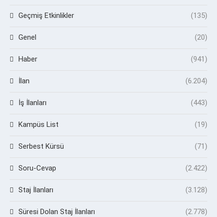
Geçmiş Etkinlikler
(135)
Genel
(20)
Haber
(941)
İlan
(6.204)
İş İlanları
(443)
Kampüs List
(19)
Serbest Kürsü
(71)
Soru-Cevap
(2.422)
Staj İlanları
(3.128)
Süresi Dolan Staj İlanları
(2.778)