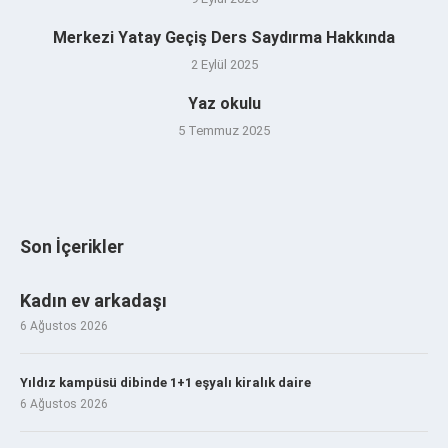
Merkezi Yatay Geçiş Ders Saydırma Hakkında
2 Eylül 2025
Yaz okulu
5 Temmuz 2025
Son İçerikler
Kadın ev arkadaşı
6 Ağustos 2026
Yıldız kampüsü dibinde 1+1 eşyalı kiralık daire
6 Ağustos 2026