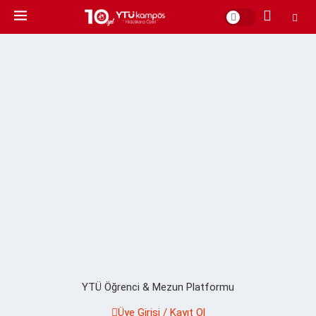
YTÜ Öğrenci & Mezun Platformu
Üye Girişi / Kayıt Ol