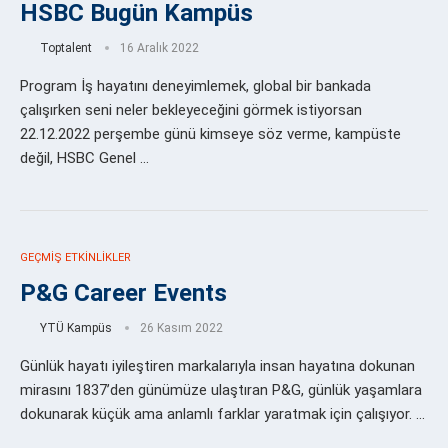
HSBC Bugün Kampüs
Toptalent
16 Aralık 2022
Program İş hayatını deneyimlemek, global bir bankada
çalışırken seni neler bekleyeceğini görmek istiyorsan
22.12.2022 perşembe günü kimseye söz verme, kampüste
değil, HSBC Genel …
GEÇMIŞ ETKINLIKLER
P&G Career Events
YTÜ Kampüs
26 Kasım 2022
Günlük hayatı iyileştiren markalarıyla insan hayatına dokunan
mirasını 1837’den günümüze ulaştıran P&G, günlük yaşamlara
dokunarak küçük ama anlamlı farklar yaratmak için çalışıyor. …