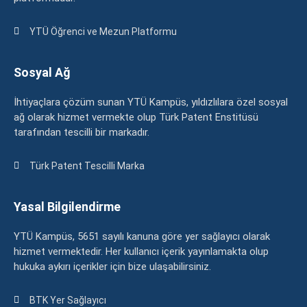
YTÜ Öğrenci ve Mezun Platformu
Sosyal Ağ
İhtiyaçlara çözüm sunan YTÜ Kampüs, yıldızlılara özel sosyal
ağ olarak hizmet vermekte olup Türk Patent Enstitüsü
tarafından tescilli bir markadır.
Türk Patent Tescilli Marka
Yasal Bilgilendirme
YTÜ Kampüs, 5651 sayılı kanuna göre yer sağlayıcı olarak
hizmet vermektedir. Her kullanıcı içerik yayınlamakta olup
hukuka aykırı içerikler için bize ulaşabilirsiniz.
BTK Yer Sağlayıcı