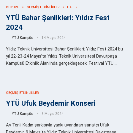
DUYURU
GEÇMIŞ ETKINLIKLER
HABER
YTÜ Bahar Şenlikleri: Yıldız Fest
2024
YTÜ Kampüs
14 Mayıs 2024
Yıldız Teknik Üniversitesi Bahar Şenlikleri: Yıldız Fest 2024 bu
yıl 22-23-24 Mayıs’ta Yıldız Teknik Üniversitesi Davutpaşa
Kampüsü Etkinlik Alanı’nda gerçekleşecek. Festival YTÜ …
GEÇMIŞ ETKINLIKLER
YTÜ Ufuk Beydemir Konseri
YTÜ Kampüs
3 Mayıs 2024
Ay Tenli Kadın şarkısıyla yankı uyandıran sanatçı Ufuk
Beydemir, 9 Mayıs’ta Yıldız Teknik Üniversitesi Davutpaşa