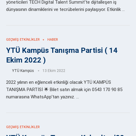
yöneticileri TECH Digital Talent Summit’te dijitalleşen iş
dünyasının dinamiklerini ve tecrübelerini paylaşıyor. Etkinlik …
GEÇMIŞ ETKINLIKLER
HABER
YTÜ Kampüs Tanışma Partisi ( 14
Ekim 2022 )
YTÜ Kampüs
13 Ekim 2022
2022 yılının en eğlenceli etkinliği olacak YTÜ KAMPÜS
TANIŞMA PARTİSİ 🌟 Bilet satın almak için 0543 170 90 85
numarasına WhatsApp’tan yazınız. …
GEÇMIŞ ETKINLIKLER