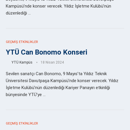
Kampüsü’nde konser verecek. Yıldız İşletme Kulübü’nün
düzenlediği …
GEÇMIŞ ETKINLIKLER
YTÜ Can Bonomo Konseri
YTÜ Kampüs
18 Nisan 2024
Sevilen sanatçı Can Bonomo, 9 Mayıs’ta Yıldız Teknik
Üniversitesi Davutpaşa Kampüsü’nde konser verecek. Yıldız
İşletme Kulübü’nün düzenlediği Kariyer Panayırı etkinliği
bünyesinde YTÜ’ye …
GEÇMIŞ ETKINLIKLER