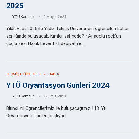
2025
YTÜ Kampüs
9 Mayıs 2025
YıldızFest 2025 ile Yıldız Teknik Üniversitesi öğrencileri bahar
şenliğinde buluşacak. Kimler sahnede? • Anadolu rock’un
güçlü sesi Haluk Levent • Edebiyat ile …
GEÇMIŞ ETKINLIKLER
HABER
YTÜ Oryantasyon Günleri 2024
YTÜ Kampüs
27 Eylül 2024
Birinci Yıl Öğrencilerimiz ile buluşacağımız 113. Yıl
Oryantasyon Günleri başlıyor!