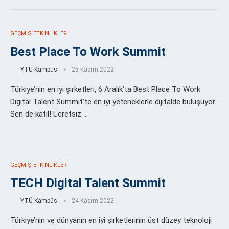
GEÇMIŞ ETKINLIKLER
Best Place To Work Summit
YTÜ Kampüs
25 Kasım 2022
Türkiye’nin en iyi şirketleri, 6 Aralık’ta Best Place To Work
Digital Talent Summit’te en iyi yeteneklerle dijitalde buluşuyor.
Sen de katıl! Ücretsiz …
GEÇMIŞ ETKINLIKLER
TECH Digital Talent Summit
YTÜ Kampüs
24 Kasım 2022
Türkiye’nin ve dünyanın en iyi şirketlerinin üst düzey teknoloji