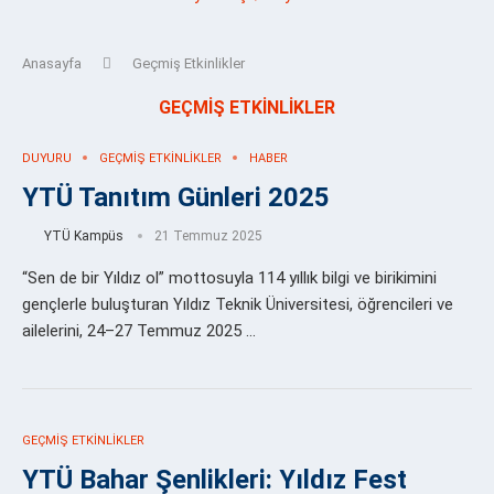
Anasayfa
Geçmiş Etkinlikler
GEÇMIŞ ETKINLIKLER
DUYURU
GEÇMIŞ ETKINLIKLER
HABER
YTÜ Tanıtım Günleri 2025
YTÜ Kampüs
21 Temmuz 2025
“Sen de bir Yıldız ol” mottosuyla 114 yıllık bilgi ve birikimini
gençlerle buluşturan Yıldız Teknik Üniversitesi, öğrencileri ve
ailelerini, 24–27 Temmuz 2025 …
GEÇMIŞ ETKINLIKLER
YTÜ Bahar Şenlikleri: Yıldız Fest