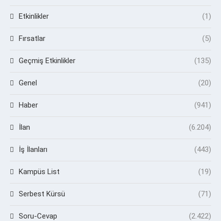
Etkinlikler
(1)
Fırsatlar
(5)
Geçmiş Etkinlikler
(135)
Genel
(20)
Haber
(941)
İlan
(6.204)
İş İlanları
(443)
Kampüs List
(19)
Serbest Kürsü
(71)
Soru-Cevap
(2.422)