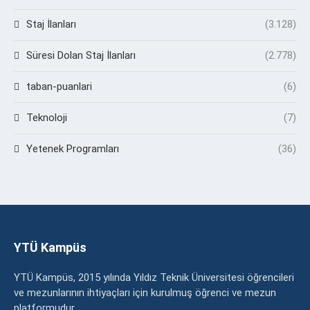
Staj İlanları
(3.128)
Süresi Dolan Staj İlanları
(2.778)
taban-puanlari
(6)
Teknoloji
(7)
Yetenek Programları
(36)
YTÜ Kampüs
YTÜ Kampüs, 2015 yılında Yıldız Teknik Üniversitesi öğrencileri
ve mezunlarının ihtiyaçları için kurulmuş öğrenci ve mezun
platformudur.