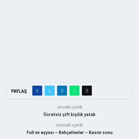
PAYLAŞ
önceki içerik
Ücretsiz çift kişilik yatak
sonraki içerik
Full ev eşyası – Behçelievler – Kasım sonu