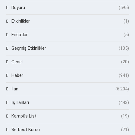
Duyuru
(595)
Etkinlikler
(1)
Fırsatlar
(5)
Geçmiş Etkinlikler
(135)
Genel
(20)
Haber
(941)
İlan
(6.204)
İş İlanları
(443)
Kampüs List
(19)
Serbest Kürsü
(71)