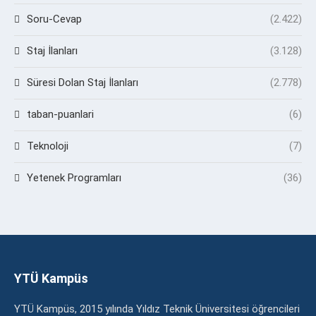
Soru-Cevap
(2.422)
Staj İlanları
(3.128)
Süresi Dolan Staj İlanları
(2.778)
taban-puanlari
(6)
Teknoloji
(7)
Yetenek Programları
(36)
YTÜ Kampüs
YTÜ Kampüs, 2015 yılında Yıldız Teknik Üniversitesi öğrencileri