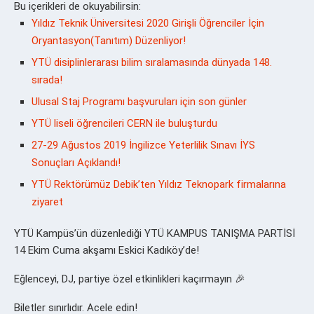
Bu içerikleri de okuyabilirsin:
Yıldız Teknik Üniversitesi 2020 Girişli Öğrenciler İçin
Oryantasyon(Tanıtım) Düzenliyor!
YTÜ disiplinlerarası bilim sıralamasında dünyada 148.
sırada!
Ulusal Staj Programı başvuruları için son günler
YTÜ liseli öğrencileri CERN ile buluşturdu
27-29 Ağustos 2019 İngilizce Yeterlilik Sınavı İYS
Sonuçları Açıklandı!
YTÜ Rektörümüz Debik’ten Yıldız Teknopark firmalarına
ziyaret
YTÜ Kampüs’ün düzenlediği YTÜ KAMPUS TANIŞMA PARTİSİ
14 Ekim Cuma akşamı Eskici Kadıköy’de!
Eğlenceyi, DJ, partiye özel etkinlikleri kaçırmayın 🎉
Biletler sınırlıdır. Acele edin!