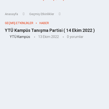
Anasayfa
Geçmiş Etkinlikler
GEÇMIŞ ETKINLIKLER
HABER
YTÜ Kampüs Tanışma Partisi ( 14 Ekim 2022 )
YTÜ Kampüs
13 Ekim 2022
0 yorumlar