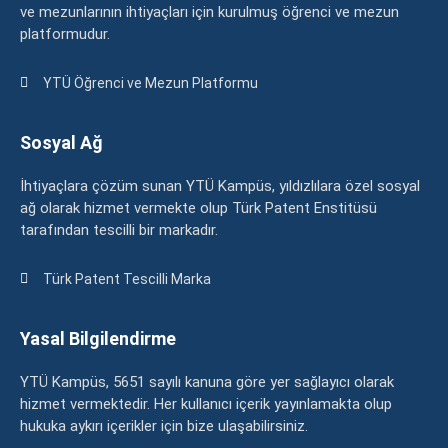
ve mezunlarının ihtiyaçları için kurulmuş öğrenci ve mezun
platformudur.
YTÜ Öğrenci ve Mezun Platformu
Sosyal Ağ
İhtiyaçlara çözüm sunan YTÜ Kampüs, yıldızlılara özel sosyal
ağ olarak hizmet vermekte olup Türk Patent Enstitüsü
tarafından tescilli bir markadır.
Türk Patent Tescilli Marka
Yasal Bilgilendirme
YTÜ Kampüs, 5651 sayılı kanuna göre yer sağlayıcı olarak
hizmet vermektedir. Her kullanıcı içerik yayınlamakta olup
hukuka aykırı içerikler için bize ulaşabilirsiniz.