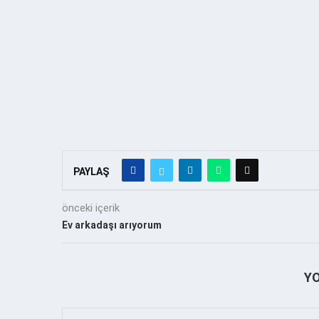
PAYLAŞ
önceki içerik
Ev arkadaşı arıyorum
Y