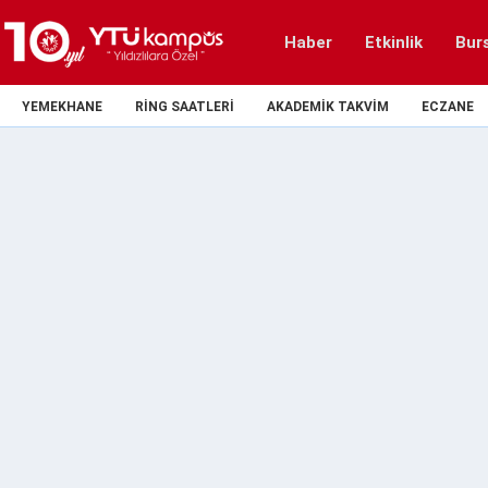
Haber
Etkinlik
Bur
YEMEKHANE
RING SAATLERI
AKADEMIK TAKVIM
ECZANE