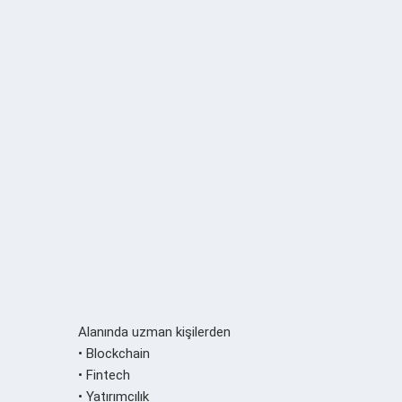
Alanında uzman kişilerden
• Blockchain
• Fintech
• Yatırımcılık