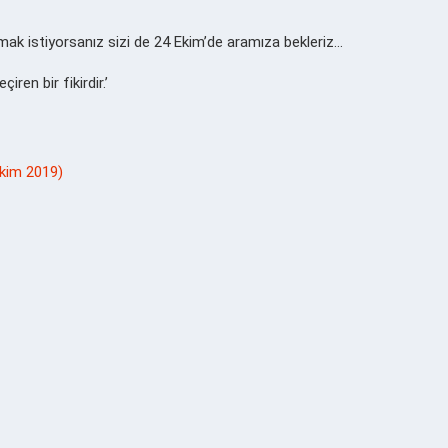
mak istiyorsanız sizi de 24 Ekim’de aramıza bekleriz…
ren bir fikirdir.’
Ekim 2019)