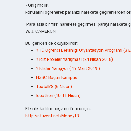
• Girişimcilik
konularını öğrenerek paranızı harekete geçirenlerden ol
‘Para asla bir fikri harekete geçirmez, parayı harakete geçi
W. J. CAMERON
Bu içerikleri de okuyabilirsin:
YTÜ Öğrenci Dekanlığı Oryantasyon Programı (3 
Yıldız Projeler Yarışması (24 Nisan 2018)
Yıldızlar Yarışıyor ( 19 Mart 2019 )
HSBC Bugün Kampüs
Teatalk’8 (6 Nisan)
Ideathon (10-11 Nisan)
Etkinlik katılım başvuru formu için;
http://stuvent.net/Money18