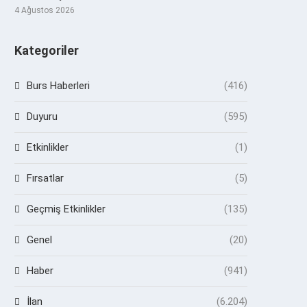
4 Ağustos 2026
Kategoriler
Burs Haberleri
(416)
Duyuru
(595)
Etkinlikler
(1)
Fırsatlar
(5)
Geçmiş Etkinlikler
(135)
Genel
(20)
Haber
(941)
İlan
(6.204)