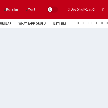
Kurslar
Yurt
Üye Girişi/Kayıt Ol
URSLAR
WHATSAPP GRUBU
İLETIŞIM