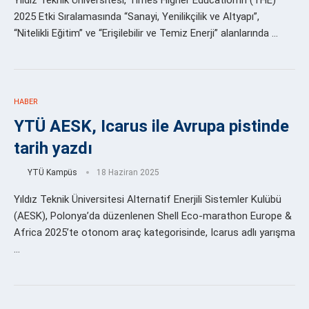
Yıldız Teknik Üniversitesi, Times Higher Education’ın (THE)
2025 Etki Sıralamasında “Sanayi, Yenilikçilik ve Altyapı”,
“Nitelikli Eğitim” ve “Erişilebilir ve Temiz Enerji” alanlarında …
HABER
YTÜ AESK, Icarus ile Avrupa pistinde
tarih yazdı
YTÜ Kampüs
18 Haziran 2025
Yıldız Teknik Üniversitesi Alternatif Enerjili Sistemler Kulübü
(AESK), Polonya’da düzenlenen Shell Eco-marathon Europe &
Africa 2025’te otonom araç kategorisinde, Icarus adlı yarışma
…