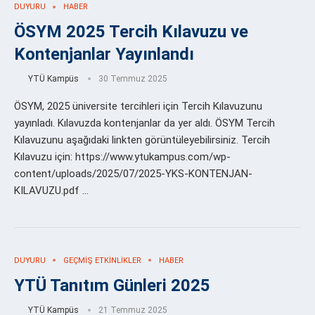
DUYURU
HABER
ÖSYM 2025 Tercih Kılavuzu ve
Kontenjanlar Yayınlandı
YTÜ Kampüs
30 Temmuz 2025
ÖSYM, 2025 üniversite tercihleri için Tercih Kılavuzunu
yayınladı. Kılavuzda kontenjanlar da yer aldı. ÖSYM Tercih
Kılavuzunu aşağıdaki linkten görüntüleyebilirsiniz. Tercih
Kılavuzu için: https://www.ytukampus.com/wp-
content/uploads/2025/07/2025-YKS-KONTENJAN-
KILAVUZU.pdf …
DUYURU
GEÇMIŞ ETKINLIKLER
HABER
YTÜ Tanıtım Günleri 2025
YTÜ Kampüs
21 Temmuz 2025