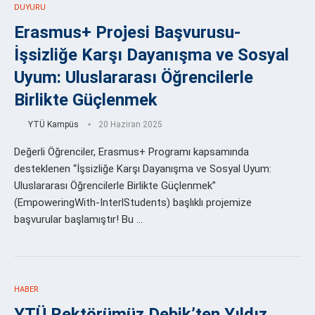
DUYURU
Erasmus+ Projesi Başvurusu-
İşsizliğe Karşı Dayanışma ve Sosyal
Uyum: Uluslararası Öğrencilerle
Birlikte Güçlenmek
YTÜ Kampüs
20 Haziran 2025
Değerli Öğrenciler, Erasmus+ Programı kapsamında
desteklenen “İşsizliğe Karşı Dayanışma ve Sosyal Uyum:
Uluslararası Öğrencilerle Birlikte Güçlenmek”
(EmpoweringWith-InterlStudents) başlıklı projemize
başvurular başlamıştır! Bu …
HABER
YTÜ Rektörümüz Debik’ten Yıldız