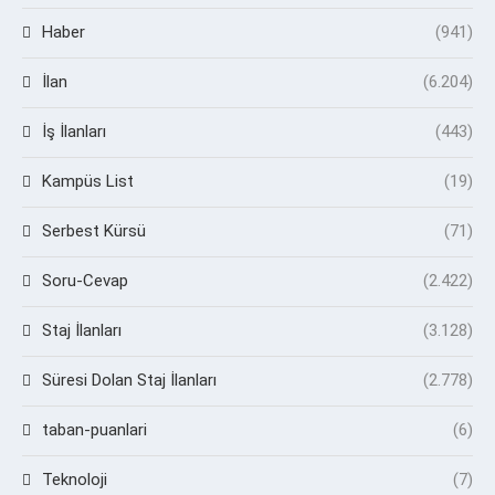
Haber
(941)
İlan
(6.204)
İş İlanları
(443)
Kampüs List
(19)
Serbest Kürsü
(71)
Soru-Cevap
(2.422)
Staj İlanları
(3.128)
Süresi Dolan Staj İlanları
(2.778)
taban-puanlari
(6)
Teknoloji
(7)