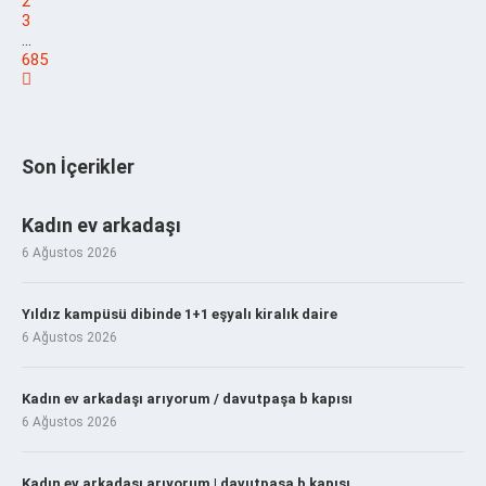
2
3
…
685
Son İçerikler
Kadın ev arkadaşı
6 Ağustos 2026
Yıldız kampüsü dibinde 1+1 eşyalı kiralık daire
6 Ağustos 2026
Kadın ev arkadaşı arıyorum / davutpaşa b kapısı
6 Ağustos 2026
Kadın ev arkadaşı arıyorum | davutpaşa b kapısı