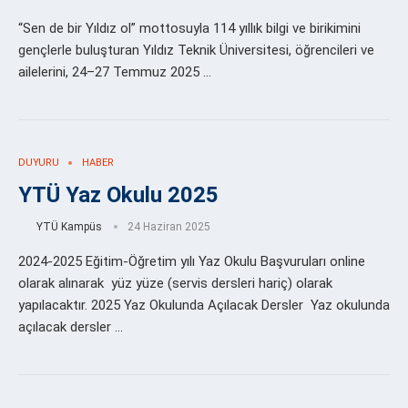
“Sen de bir Yıldız ol” mottosuyla 114 yıllık bilgi ve birikimini
gençlerle buluşturan Yıldız Teknik Üniversitesi, öğrencileri ve
ailelerini, 24–27 Temmuz 2025 …
DUYURU
HABER
YTÜ Yaz Okulu 2025
YTÜ Kampüs
24 Haziran 2025
2024-2025 Eğitim-Öğretim yılı Yaz Okulu Başvuruları online
olarak alınarak yüz yüze (servis dersleri hariç) olarak
yapılacaktır. 2025 Yaz Okulunda Açılacak Dersler Yaz okulunda
açılacak dersler …