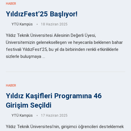
HABER
YıldızFest’25 Başlıyor!
YTÜ Kampüs
18 Haziran 2025
Yıldız Teknik Üniversitesi Ailesinin Değerli Üyesi,
Üniversitemizin gelenekselleşen ve heyecanla beklenen bahar
festivali YıldızFest’25, bu yıl da birbirinden renkli etkinliklerle
sizlerle buluşmaya …
HABER
Yıldız Kaşifleri Programına 46
Girişim Seçildi
YTÜ Kampüs
17 Haziran 2025
Yıldız Teknik Üniversitesi’nin, girişimci öğrencileri desteklemek