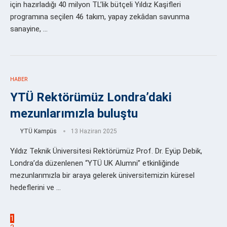
için hazırladığı 40 milyon TL’lik bütçeli Yıldız Kaşifleri
programına seçilen 46 takım, yapay zekâdan savunma
sanayine, …
HABER
YTÜ Rektörümüz Londra’daki
mezunlarımızla buluştu
YTÜ Kampüs
13 Haziran 2025
Yıldız Teknik Üniversitesi Rektörümüz Prof. Dr. Eyüp Debik,
Londra’da düzenlenen “YTÜ UK Alumni” etkinliğinde
mezunlarımızla bir araya gelerek üniversitemizin küresel
hedeflerini ve …
1