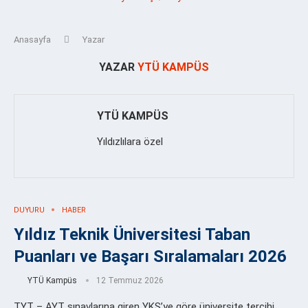
Anasayfa
Yazar
YAZAR
YTÜ KAMPÜS
YTÜ KAMPÜS
Yıldızlılara özel
DUYURU
HABER
Yıldız Teknik Üniversitesi Taban
Puanları ve Başarı Sıralamaları 2026
YTÜ Kampüs
12 Temmuz 2026
TYT – AYT sınavlarına giren YKS’ye göre üniversite tercihi