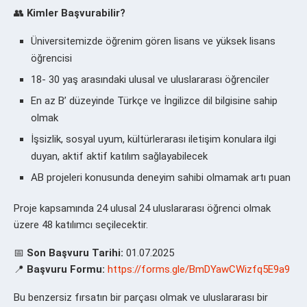
👥
Kimler Başvurabilir?
Üniversitemizde öğrenim gören lisans ve yüksek lisans
öğrencisi
18- 30 yaş arasındaki ulusal ve uluslararası öğrenciler
En az B’ düzeyinde Türkçe ve İngilizce dil bilgisine sahip
olmak
İşsizlik, sosyal uyum, kültürlerarası iletişim konulara ilgi
duyan, aktif aktif katılım sağlayabilecek
AB projeleri konusunda deneyim sahibi olmamak artı puan
Proje kapsamında 24 ulusal 24 uluslararası öğrenci olmak
üzere 48 katılımcı seçilecektir.
📅
Son Başvuru Tarihi:
01.07.2025
📍
Başvuru Formu:
https://forms.gle/BmDYawCWizfq5E9a9
Bu benzersiz fırsatın bir parçası olmak ve uluslararası bir