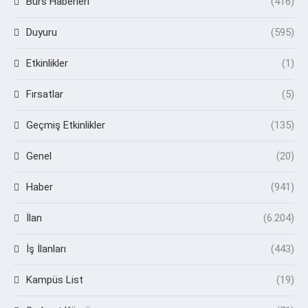
Burs Haberleri
(416)
Duyuru
(595)
Etkinlikler
(1)
Fırsatlar
(5)
Geçmiş Etkinlikler
(135)
Genel
(20)
Haber
(941)
İlan
(6.204)
İş İlanları
(443)
Kampüs List
(19)