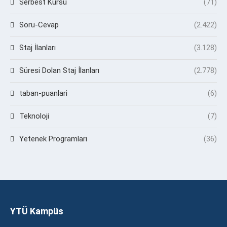
Serbest Kürsü
(71)
Soru-Cevap
(2.422)
Staj İlanları
(3.128)
Süresi Dolan Staj İlanları
(2.778)
taban-puanlari
(6)
Teknoloji
(7)
Yetenek Programları
(36)
YTÜ Kampüs