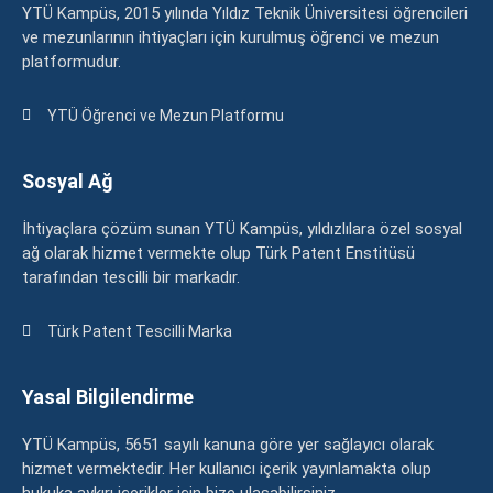
YTÜ Kampüs, 2015 yılında Yıldız Teknik Üniversitesi öğrencileri
ve mezunlarının ihtiyaçları için kurulmuş öğrenci ve mezun
platformudur.
YTÜ Öğrenci ve Mezun Platformu
Sosyal Ağ
İhtiyaçlara çözüm sunan YTÜ Kampüs, yıldızlılara özel sosyal
ağ olarak hizmet vermekte olup Türk Patent Enstitüsü
tarafından tescilli bir markadır.
Türk Patent Tescilli Marka
Yasal Bilgilendirme
YTÜ Kampüs, 5651 sayılı kanuna göre yer sağlayıcı olarak
hizmet vermektedir. Her kullanıcı içerik yayınlamakta olup
hukuka aykırı içerikler için bize ulaşabilirsiniz.