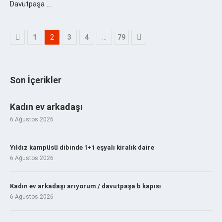
Davutpaşa …
1
2
3
4
…
79
Son İçerikler
Kadın ev arkadaşı
6 Ağustos 2026
Yıldız kampüsü dibinde 1+1 eşyalı kiralık daire
6 Ağustos 2026
Kadın ev arkadaşı arıyorum / davutpaşa b kapısı
6 Ağustos 2026