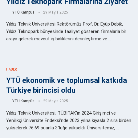
Yıldız Teknopark Firmalarına Ziyaret
YTÜ Kampüs
29 Mayıs 2025
Yıldız Teknik Üniversitesi Rektörümüz Prof. Dr. Eyüp Debik,
Yıldız Teknopark bünyesinde faaliyet gösteren firmalarla bir
araya gelerek mevcut iş birliklerini derinleştirme ve …
HABER
YTÜ ekonomik ve toplumsal katkıda
Türkiye birincisi oldu
YTÜ Kampüs
29 Mayıs 2025
Yıldız Teknik Üniversitesi, TÜBİTAK’ın 2024 Girişimci ve
Yenilikçi Üniversite Endeksi’nde 2023 yılına kıyasla 2 sıra birden
yükselerek 76.69 puanla 3.’lüğe yükseldi. Üniversitemiz, …