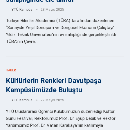
YTÜ Kampüs
28 Mayıs 2025
Türkiye Bilimler Akademisi (TÜBA) tarafından düzenlenen
“Sanayide Yeşil Dönüşüm ve Döngüsel Ekonomi Çalıştayı”
Yıldız Teknik Üniversitesi’nin ev sahipliğinde gerçekleştirildi.
TÜBA’nın Çevre, …
HABER
Kültürlerin Renkleri Davutpaşa
Kampüsümüzde Buluştu
YTÜ Kampüs
27 Mayıs 2025
YTÜ Uluslararası Öğrenci Kulübümüzün düzenlediği Kültür
Günü Festivali, Rektörümüz Prof. Dr. Eyüp Debik ve Rektör
Yardımcımız Prof. Dr. Vatan Karakaya’nın katılımıyla