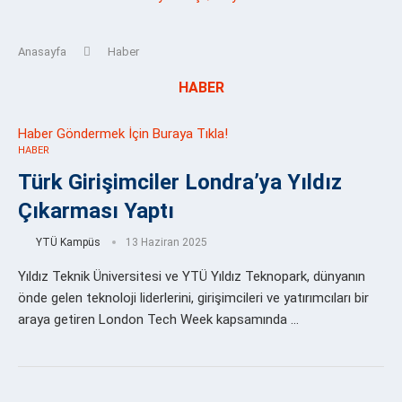
Anasayfa
Haber
HABER
Haber Göndermek İçin Buraya Tıkla!
HABER
Türk Girişimciler Londra’ya Yıldız
Çıkarması Yaptı
YTÜ Kampüs
13 Haziran 2025
Yıldız Teknik Üniversitesi ve YTÜ Yıldız Teknopark, dünyanın
önde gelen teknoloji liderlerini, girişimcileri ve yatırımcıları bir
araya getiren London Tech Week kapsamında …