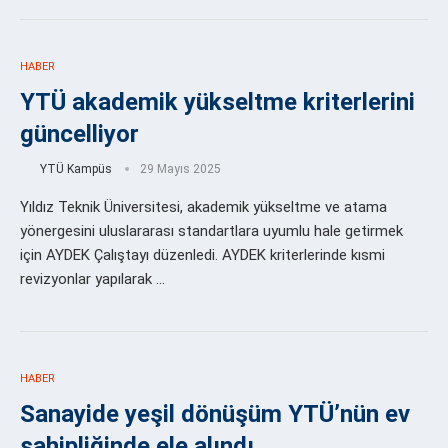
HABER
YTÜ akademik yükseltme kriterlerini
güncelliyor
YTÜ Kampüs
29 Mayıs 2025
Yıldız Teknik Üniversitesi, akademik yükseltme ve atama
yönergesini uluslararası standartlara uyumlu hale getirmek
için AYDEK Çalıştayı düzenledi. AYDEK kriterlerinde kısmi
revizyonlar yapılarak …
HABER
Sanayide yeşil dönüşüm YTÜ’nün ev
sahipliğinde ele alındı