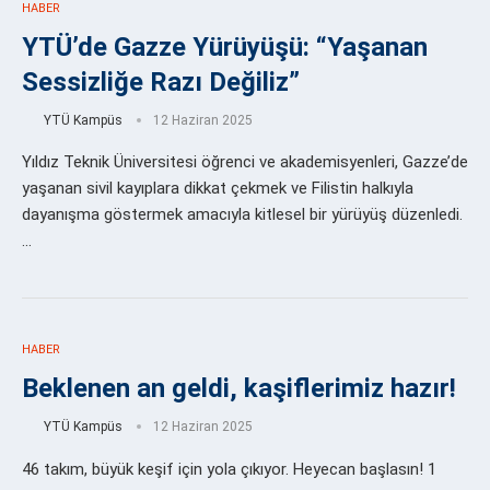
HABER
YTÜ’de Gazze Yürüyüşü: “Yaşanan
Sessizliğe Razı Değiliz”
YTÜ Kampüs
12 Haziran 2025
Yıldız Teknik Üniversitesi öğrenci ve akademisyenleri, Gazze’de
yaşanan sivil kayıplara dikkat çekmek ve Filistin halkıyla
dayanışma göstermek amacıyla kitlesel bir yürüyüş düzenledi.
…
HABER
Beklenen an geldi, kaşiflerimiz hazır!
YTÜ Kampüs
12 Haziran 2025
46 takım, büyük keşif için yola çıkıyor. Heyecan başlasın! 1