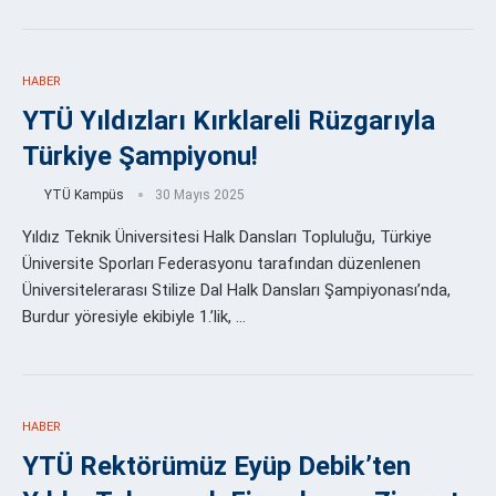
HABER
YTÜ Yıldızları Kırklareli Rüzgarıyla
Türkiye Şampiyonu!
YTÜ Kampüs
30 Mayıs 2025
Yıldız Teknik Üniversitesi Halk Dansları Topluluğu, Türkiye
Üniversite Sporları Federasyonu tarafından düzenlenen
Üniversitelerarası Stilize Dal Halk Dansları Şampiyonası’nda,
Burdur yöresiyle ekibiyle 1.’lik, …
HABER
YTÜ Rektörümüz Eyüp Debik’ten