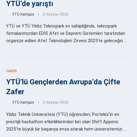
YTÜ’de yarıştı
YTÜ Kampüs
2 Haziran 2025
YTÜ ve YTÜ Yıldız Teknopark ev sahipliğinde, teknopark
firmalarımızdan EDİS Afet ve Deprem Sistemleri tarafından
organize edilen Afet Teknolojileri Zirvesi 2025’te geleceğin …
HABER
YTÜ’lü Gençlerden Avrupa’da Çifte
Zafer
YTÜ Kampüs
2 Haziran 2025
Yıldız Teknik Üniversitesi (YTÜ) öğrencileri, Portekiz’in en
prestijli hackathon etkinliklerinden biri olan Shift Appens
2025’te büyük bir başarıya imza atarak hem üniversitemizi …