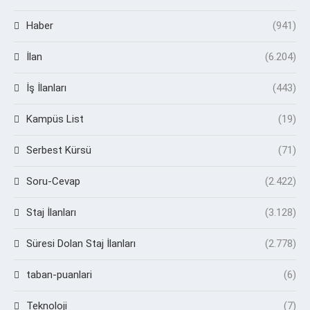
Haber
(941)
İlan
(6.204)
İş İlanları
(443)
Kampüs List
(19)
Serbest Kürsü
(71)
Soru-Cevap
(2.422)
Staj İlanları
(3.128)
Süresi Dolan Staj İlanları
(2.778)
taban-puanlari
(6)
Teknoloji
(7)