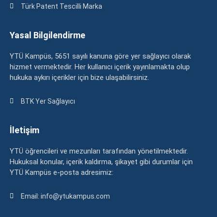
Türk Patent Tescilli Marka
Yasal Bilgilendirme
YTÜ Kampüs, 5651 sayılı kanuna göre yer sağlayıcı olarak
hizmet vermektedir. Her kullanıcı içerik yayınlamakta olup
hukuka aykırı içerikler için bize ulaşabilirsiniz.
BTK Yer Sağlayıcı
İletişim
YTÜ öğrencileri ve mezunları tarafından yönetilmektedir.
Hukuksal konular, içerik kaldırma, şikayet gibi durumlar için
YTÜ Kampüs e-posta adresimiz:
Email: info@ytukampus.com