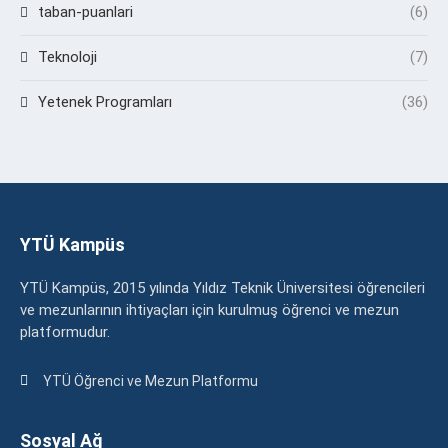
taban-puanlari
(6)
Teknoloji
(7)
Yetenek Programları
(36)
YTÜ Kampüs
YTÜ Kampüs, 2015 yılında Yıldız Teknik Üniversitesi öğrencileri
ve mezunlarının ihtiyaçları için kurulmuş öğrenci ve mezun
platformudur.
YTÜ Öğrenci ve Mezun Platformu
Sosyal Ağ