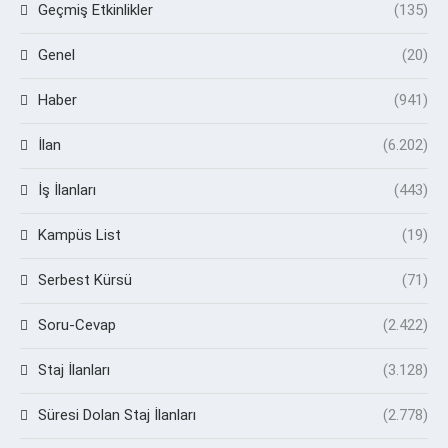
Geçmiş Etkinlikler
(135)
Genel
(20)
Haber
(941)
İlan
(6.202)
İş İlanları
(443)
Kampüs List
(19)
Serbest Kürsü
(71)
Soru-Cevap
(2.422)
Staj İlanları
(3.128)
Süresi Dolan Staj İlanları
(2.778)