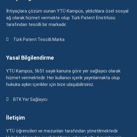
İhtiyaçlara çözüm sunan YTÜ Kampüs, yıldızlılara özel sosyal
ağ olarak hizmet vermekte olup Türk Patent Enstitüsü
tarafından tescilli bir markadır.
Türk Patent Tescilli Marka
Yasal Bilgilendirme
YTÜ Kampüs, 5651 sayılı kanuna göre yer sağlayıcı olarak
hizmet vermektedir. Her kullanıcı içerik yayınlamakta olup
hukuka aykırı içerikler için bize ulaşabilirsiniz.
BTK Yer Sağlayıcı
İletişim
YTÜ öğrencileri ve mezunları tarafından yönetilmektedir.