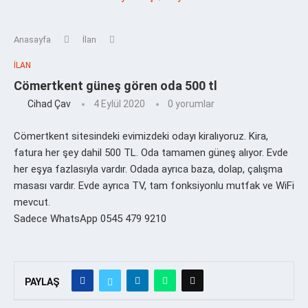
Anasayfa
İlan
İLAN
Cömertkent güneş gören oda 500 tl
Cihad Çav
4 Eylül 2020
0 yorumlar
Cömertkent sitesindeki evimizdeki odayı kiralıyoruz. Kira,
fatura her şey dahil 500 TL. Oda tamamen güneş alıyor. Evde
her eşya fazlasıyla vardır. Odada ayrıca baza, dolap, çalışma
masası vardır. Evde ayrıca TV, tam fonksiyonlu mutfak ve WiFi
mevcut.
Sadece WhatsApp 0545 479 9210
PAYLAŞ