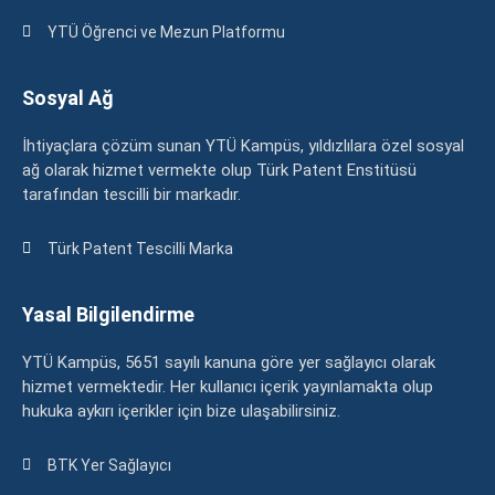
YTÜ Öğrenci ve Mezun Platformu
Sosyal Ağ
İhtiyaçlara çözüm sunan YTÜ Kampüs, yıldızlılara özel sosyal
ağ olarak hizmet vermekte olup Türk Patent Enstitüsü
tarafından tescilli bir markadır.
Türk Patent Tescilli Marka
Yasal Bilgilendirme
YTÜ Kampüs, 5651 sayılı kanuna göre yer sağlayıcı olarak
hizmet vermektedir. Her kullanıcı içerik yayınlamakta olup
hukuka aykırı içerikler için bize ulaşabilirsiniz.
BTK Yer Sağlayıcı