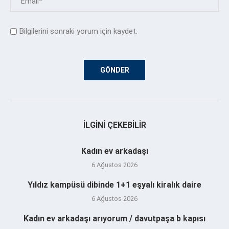
Bilgilerini sonraki yorum için kaydet.
İLGINI ÇEKEBILIR
Kadın ev arkadaşı
6 Ağustos 2026
Yıldız kampüsü dibinde 1+1 eşyalı kiralık daire
6 Ağustos 2026
Kadın ev arkadaşı arıyorum / davutpaşa b kapısı