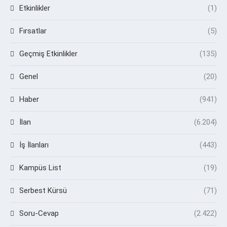
Etkinlikler
(1)
Fırsatlar
(5)
Geçmiş Etkinlikler
(135)
Genel
(20)
Haber
(941)
İlan
(6.204)
İş İlanları
(443)
Kampüs List
(19)
Serbest Kürsü
(71)
Soru-Cevap
(2.422)