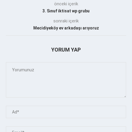
önceki içerik
3. Sınuf iktisat wp grubu
sonraki içerik
Mecidiyeköy ev arkadaşı arıyoruz
YORUM YAP