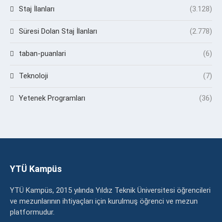
Staj İlanları
(3.128)
Süresi Dolan Staj İlanları
(2.778)
taban-puanlari
(6)
Teknoloji
(7)
Yetenek Programları
(36)
YTÜ Kampüs
YTÜ Kampüs, 2015 yılında Yıldız Teknik Üniversitesi öğrencileri
ve mezunlarının ihtiyaçları için kurulmuş öğrenci ve mezun
platformudur.