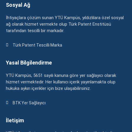
Sosyal Ağ
İhtiyaçlara çözüm sunan YTÜ Kampüs, yıldızlılara özel sosyal
ağ olarak hizmet vermekte olup Türk Patent Enstitüsü
tarafından tescilli bir markadır.
Türk Patent Tescilli Marka
Yasal Bilgilendirme
YTÜ Kampüs, 5651 sayılı kanuna göre yer sağlayıcı olarak
hizmet vermektedir. Her kullanıcı içerik yayınlamakta olup
hukuka aykırı içerikler için bize ulaşabilirsiniz.
BTK Yer Sağlayıcı
İletişim