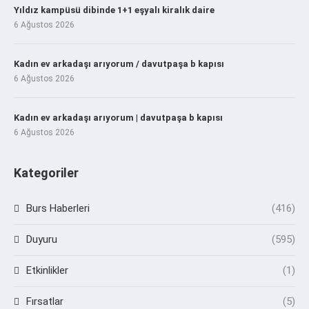
Yıldız kampüsü dibinde 1+1 eşyalı kiralık daire
6 Ağustos 2026
Kadın ev arkadaşı arıyorum / davutpaşa b kapısı
6 Ağustos 2026
Kadın ev arkadaşı arıyorum | davutpaşa b kapısı
6 Ağustos 2026
Kategoriler
Burs Haberleri
(416)
Duyuru
(595)
Etkinlikler
(1)
Fırsatlar
(5)