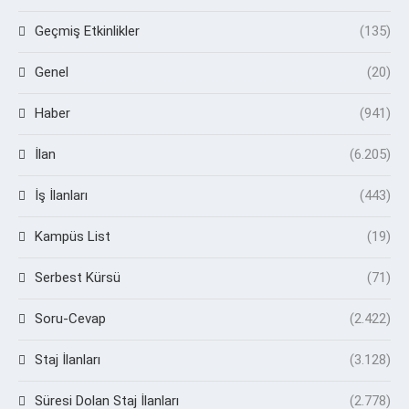
Geçmiş Etkinlikler
(135)
Genel
(20)
Haber
(941)
İlan
(6.205)
İş İlanları
(443)
Kampüs List
(19)
Serbest Kürsü
(71)
Soru-Cevap
(2.422)
Staj İlanları
(3.128)
Süresi Dolan Staj İlanları
(2.778)