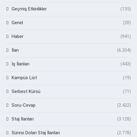
Geçmiş Etkinlikler
(135)
Genel
(20)
Haber
(941)
İlan
(6.204)
İş İlanları
(443)
Kampüs List
(19)
Serbest Kürsü
(71)
Soru-Cevap
(2.422)
Staj İlanları
(3.128)
Süresi Dolan Staj İlanları
(2.778)