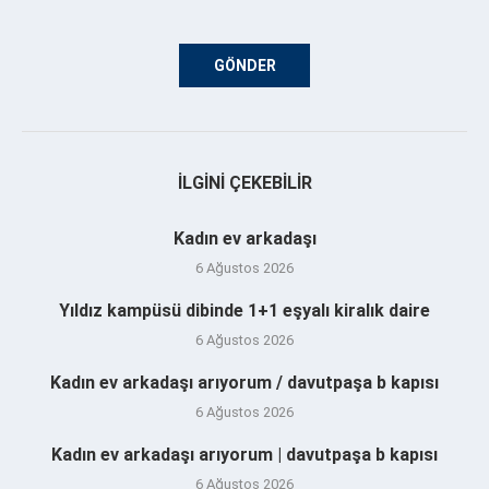
İLGINI ÇEKEBILIR
Kadın ev arkadaşı
6 Ağustos 2026
Yıldız kampüsü dibinde 1+1 eşyalı kiralık daire
6 Ağustos 2026
Kadın ev arkadaşı arıyorum / davutpaşa b kapısı
6 Ağustos 2026
Kadın ev arkadaşı arıyorum | davutpaşa b kapısı
6 Ağustos 2026