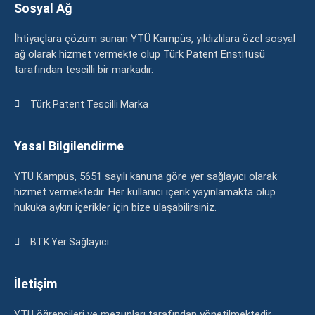
Sosyal Ağ
İhtiyaçlara çözüm sunan YTÜ Kampüs, yıldızlılara özel sosyal
ağ olarak hizmet vermekte olup Türk Patent Enstitüsü
tarafından tescilli bir markadır.
Türk Patent Tescilli Marka
Yasal Bilgilendirme
YTÜ Kampüs, 5651 sayılı kanuna göre yer sağlayıcı olarak
hizmet vermektedir. Her kullanıcı içerik yayınlamakta olup
hukuka aykırı içerikler için bize ulaşabilirsiniz.
BTK Yer Sağlayıcı
İletişim
YTÜ öğrencileri ve mezunları tarafından yönetilmektedir.