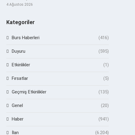
4 Ağustos 2026
Kategoriler
Burs Haberleri
(416)
Duyuru
(595)
Etkinlikler
(1)
Fırsatlar
(5)
Geçmiş Etkinlikler
(135)
Genel
(20)
Haber
(941)
İlan
(6.204)