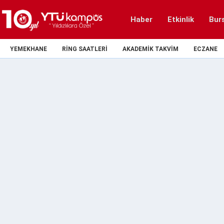
Haber
Etkinlik
Bur
YEMEKHANE
RING SAATLERI
AKADEMIK TAKVIM
ECZANE