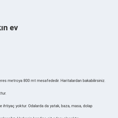
ın ev
es metroya 800 mt mesafededir. Haritalardan bakabilirsiniz.
tur.
e ihtiyaç yoktur. Odalarda da yatak, baza, masa, dolap