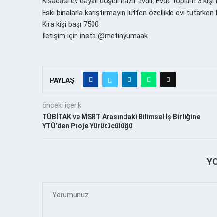
Kısacası ev dayalı döşeli hazır evdir. Evde toplam 3 kişi
Eski binalarla karıştırmayın lütfen özellikle evi tutarken
Kira kişi başı 7500
İletişim için insta @metinyumaak
PAYLAŞ
önceki içerik
TÜBİTAK ve MSRT Arasındaki Bilimsel İş Birliğine
YTÜ’den Proje Yürütücülüğü
Y