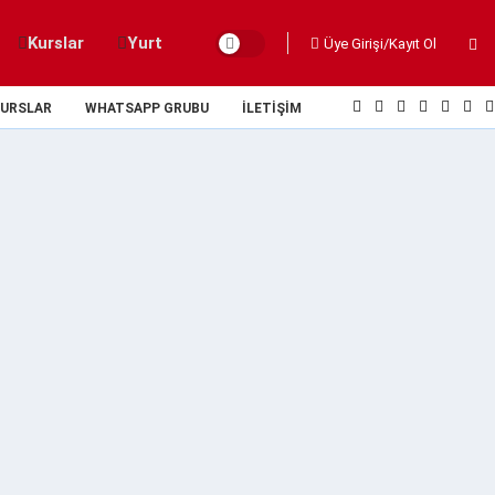
Kurslar
Yurt
Üye Girişi/Kayıt Ol
URSLAR
WHATSAPP GRUBU
İLETIŞIM