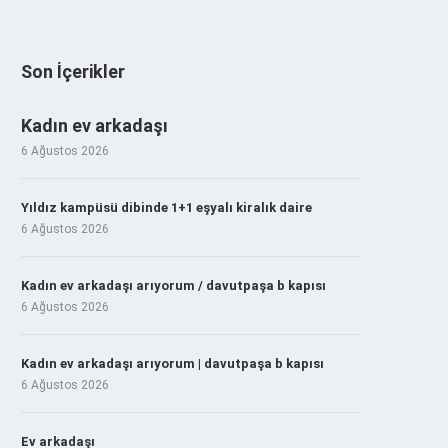
Son İçerikler
Kadın ev arkadaşı
6 Ağustos 2026
Yıldız kampüsü dibinde 1+1 eşyalı kiralık daire
6 Ağustos 2026
Kadın ev arkadaşı arıyorum / davutpaşa b kapısı
6 Ağustos 2026
Kadın ev arkadaşı arıyorum | davutpaşa b kapısı
6 Ağustos 2026
Ev arkadaşı