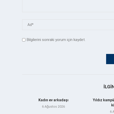
Bilgilerini sonraki yorum için kaydet.
İLGI
Kadın ev arkadaşı
Yıldız kampü
k
6 Ağustos 2026
6 