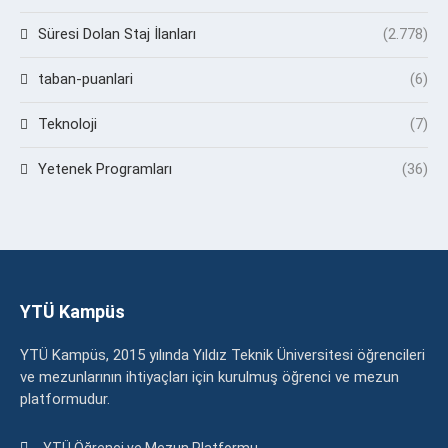
Süresi Dolan Staj İlanları
(2.778)
taban-puanlari
(6)
Teknoloji
(7)
Yetenek Programları
(36)
YTÜ Kampüs
YTÜ Kampüs, 2015 yılında Yıldız Teknik Üniversitesi öğrencileri
ve mezunlarının ihtiyaçları için kurulmuş öğrenci ve mezun
platformudur.
YTÜ Öğrenci ve Mezun Platformu