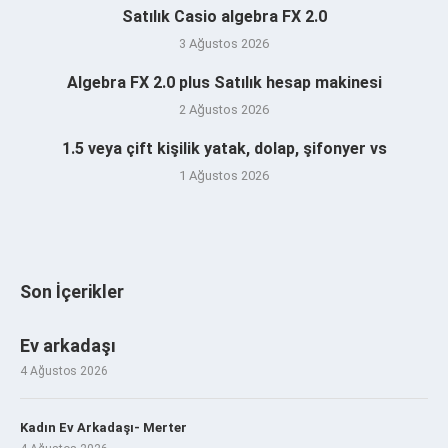
Satılık Casio algebra FX 2.0
3 Ağustos 2026
Algebra FX 2.0 plus Satılık hesap makinesi
2 Ağustos 2026
1.5 veya çift kişilik yatak, dolap, şifonyer vs
1 Ağustos 2026
Son İçerikler
Ev arkadaşı
4 Ağustos 2026
Kadın Ev Arkadaşı- Merter