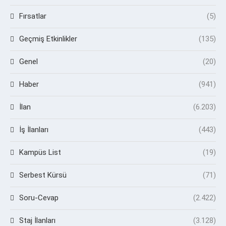
Fırsatlar
(5)
Geçmiş Etkinlikler
(135)
Genel
(20)
Haber
(941)
İlan
(6.203)
İş İlanları
(443)
Kampüs List
(19)
Serbest Kürsü
(71)
Soru-Cevap
(2.422)
Staj İlanları
(3.128)