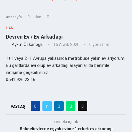
Anasayfa
İlan
İLAN
Devren Ev / Ev Arkadaşı
Aykut Özkanoğlu
15 Aralık 2020
0 yorumlar
1+1 veya 2+1 Avrupa yakasında metrobüse yakın ev arıyorum.
Bu şartlarda evi olup ev arkadaşı arayanlar da benimle
iletişime geçebilirsiniz.
0541 926 23 16
PAYLAŞ
önceki içerik
Bahcelievlerde eşyalı evime 1 erkek ev arkadaşi