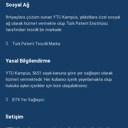
Sosyal Ağ
İhtiyaçlara çözüm sunan YTÜ Kampüs, yıldızlılara özel sosyal
ağ olarak hizmet vermekte olup Türk Patent Enstitüsü
tarafından tescilli bir markadır.
Türk Patent Tescilli Marka
Yasal Bilgilendirme
YTÜ Kampüs, 5651 sayılı kanuna göre yer sağlayıcı olarak
hizmet vermektedir. Her kullanıcı içerik yayınlamakta olup
hukuka aykırı içerikler için bize ulaşabilirsiniz.
BTK Yer Sağlayıcı
İletişim