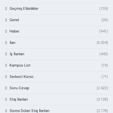
Geçmiş Etkinlikler
(135)
Genel
(20)
Haber
(941)
İlan
(6.204)
İş İlanları
(443)
Kampüs List
(19)
Serbest Kürsü
(71)
Soru-Cevap
(2.422)
Staj İlanları
(3.128)
Süresi Dolan Staj İlanları
(2.778)