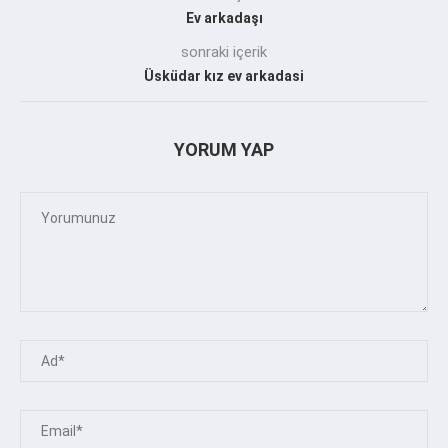
Ev arkadaşı
sonraki içerik
Üsküdar kız ev arkadasi
YORUM YAP