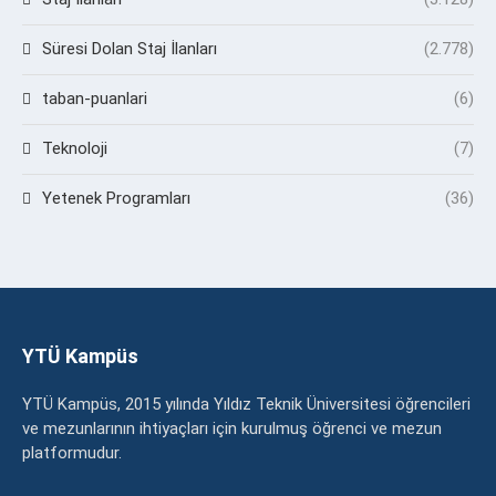
Süresi Dolan Staj İlanları
(2.778)
taban-puanlari
(6)
Teknoloji
(7)
Yetenek Programları
(36)
YTÜ Kampüs
YTÜ Kampüs, 2015 yılında Yıldız Teknik Üniversitesi öğrencileri
ve mezunlarının ihtiyaçları için kurulmuş öğrenci ve mezun
platformudur.