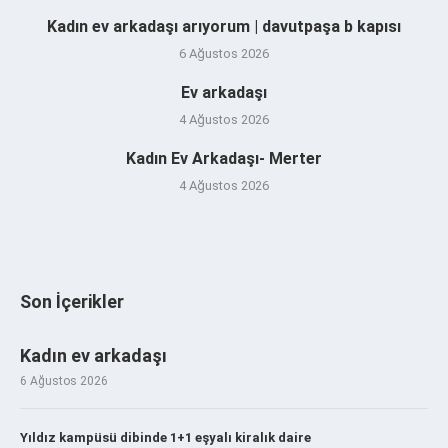
Kadın ev arkadaşı arıyorum | davutpaşa b kapısı
6 Ağustos 2026
Ev arkadaşı
4 Ağustos 2026
Kadın Ev Arkadaşı- Merter
4 Ağustos 2026
Son İçerikler
Kadın ev arkadaşı
6 Ağustos 2026
Yıldız kampüsü dibinde 1+1 eşyalı kiralık daire