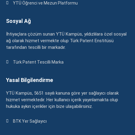
YTÜ Öğrenci ve Mezun Platformu
Sosyal Ağ
İhtiyaçlara çözüm sunan YTÜ Kampüs, yıldızlılara özel sosyal
ağ olarak hizmet vermekte olup Türk Patent Enstitüsü
tarafından tescilli bir markadır.
Türk Patent Tescilli Marka
Yasal Bilgilendirme
YTÜ Kampüs, 5651 sayılı kanuna göre yer sağlayıcı olarak
hizmet vermektedir. Her kullanıcı içerik yayınlamakta olup
hukuka aykırı içerikler için bize ulaşabilirsiniz.
BTK Yer Sağlayıcı