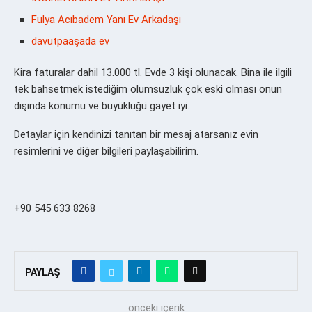
Fulya Acıbadem Yanı Ev Arkadaşı
davutpaaşada ev
Kira faturalar dahil 13.000 tl. Evde 3 kişi olunacak. Bina ile ilgili
tek bahsetmek istediğim olumsuzluk çok eski olması onun
dışında konumu ve büyüklüğü gayet iyi.
Detaylar için kendinizi tanıtan bir mesaj atarsanız evin
resimlerini ve diğer bilgileri paylaşabilirim.
+90 545 633 8268
PAYLAŞ
önceki içerik