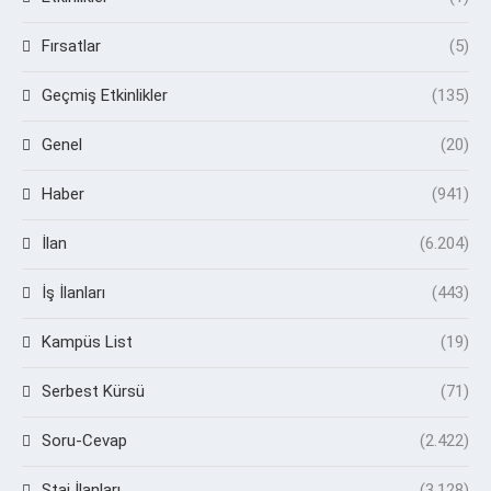
Fırsatlar
(5)
Geçmiş Etkinlikler
(135)
Genel
(20)
Haber
(941)
İlan
(6.204)
İş İlanları
(443)
Kampüs List
(19)
Serbest Kürsü
(71)
Soru-Cevap
(2.422)
Staj İlanları
(3.128)