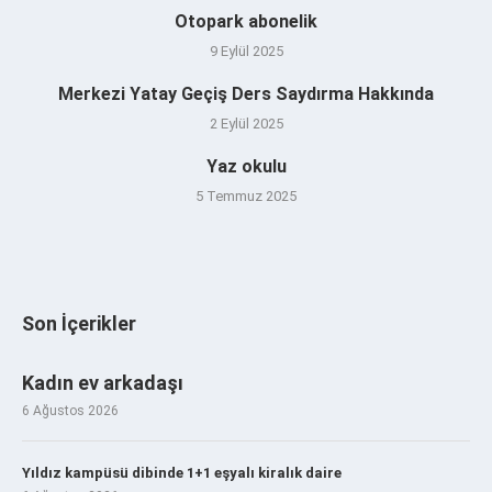
Otopark abonelik
9 Eylül 2025
Merkezi Yatay Geçiş Ders Saydırma Hakkında
2 Eylül 2025
Yaz okulu
5 Temmuz 2025
Son İçerikler
Kadın ev arkadaşı
6 Ağustos 2026
Yıldız kampüsü dibinde 1+1 eşyalı kiralık daire