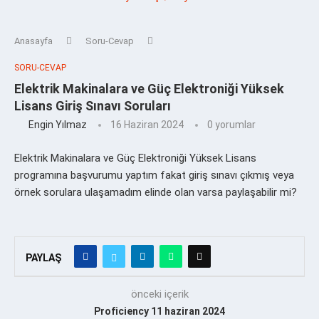
Anasayfa
Soru-Cevap
SORU-CEVAP
Elektrik Makinalara ve Güç Elektroniği Yüksek
Lisans Giriş Sınavı Soruları
Engin Yılmaz
16 Haziran 2024
0 yorumlar
Elektrik Makinalara ve Güç Elektroniği Yüksek Lisans
programına başvurumu yaptım fakat giriş sınavı çıkmış veya
örnek sorulara ulaşamadım elinde olan varsa paylaşabilir mi?
PAYLAŞ
önceki içerik
Proficiency 11 haziran 2024