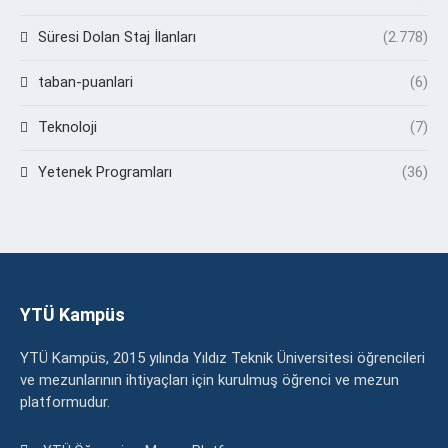
Süresi Dolan Staj İlanları
(2.778)
taban-puanlari
(6)
Teknoloji
(7)
Yetenek Programları
(36)
YTÜ Kampüs
YTÜ Kampüs, 2015 yılında Yıldız Teknik Üniversitesi öğrencileri
ve mezunlarının ihtiyaçları için kurulmuş öğrenci ve mezun
platformudur.