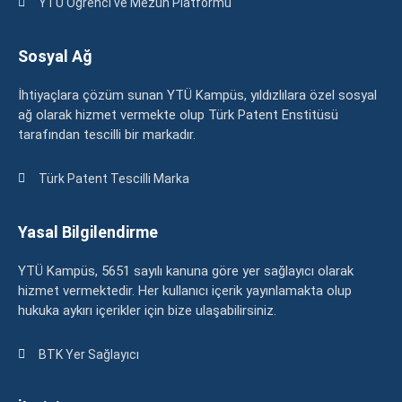
YTÜ Öğrenci ve Mezun Platformu
Sosyal Ağ
İhtiyaçlara çözüm sunan YTÜ Kampüs, yıldızlılara özel sosyal
ağ olarak hizmet vermekte olup Türk Patent Enstitüsü
tarafından tescilli bir markadır.
Türk Patent Tescilli Marka
Yasal Bilgilendirme
YTÜ Kampüs, 5651 sayılı kanuna göre yer sağlayıcı olarak
hizmet vermektedir. Her kullanıcı içerik yayınlamakta olup
hukuka aykırı içerikler için bize ulaşabilirsiniz.
BTK Yer Sağlayıcı