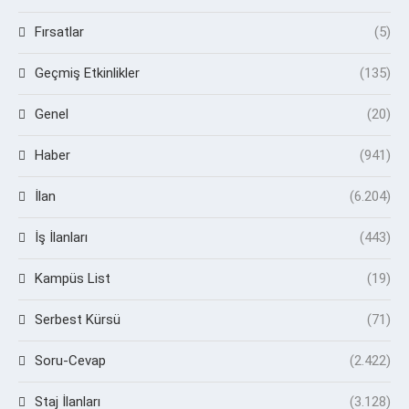
Fırsatlar
(5)
Geçmiş Etkinlikler
(135)
Genel
(20)
Haber
(941)
İlan
(6.204)
İş İlanları
(443)
Kampüs List
(19)
Serbest Kürsü
(71)
Soru-Cevap
(2.422)
Staj İlanları
(3.128)